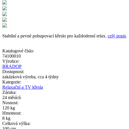
Stabilní a pevné pohupovací křeslo pro každodenní relax.
celý popis
Katalogové číslo:
74100010
Výrobce:
BRADOP
Dostupnost:
zakázková výroba, cca 4 týdny
Kategorie:
Relaxační a TV křesla
Záruka:
24 měsíců
Nosnost:
120 kg
Hmotnost:
8 kg
Celková výška:
100 cm