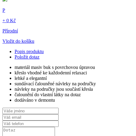
P
+ 0 Kč
Přírodní
Vložit do košíku
Popis produktu
Položit dotaz
materiál masiv buk s povrchovou úpravou
křeslo vhodné ke každodenní relaxaci
lehké a elegantní
sundávací čalouněné návleky na područky
návleky na područky jsou součástí křesla
čalounění do vlastní látky na dotaz
dodáváno v demontu