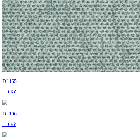
DI 165
+ 0 Kč
DI 166
+ 0 Kč