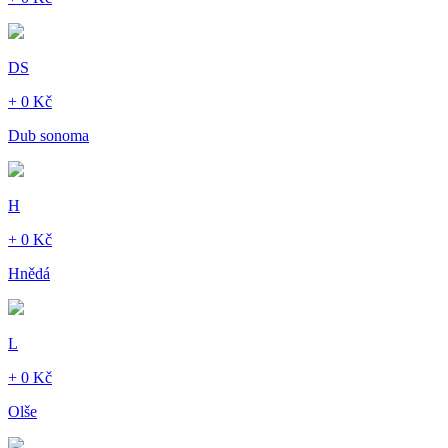
DS
+ 0 Kč
Dub sonoma
H
+ 0 Kč
Hnědá
L
+ 0 Kč
Olše