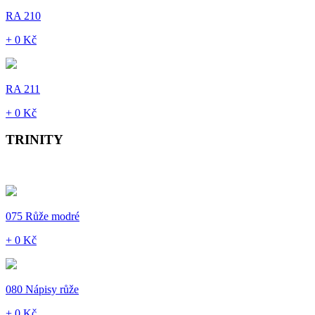
RA 210
+ 0 Kč
RA 211
+ 0 Kč
TRINITY
075 Růže modré
+ 0 Kč
080 Nápisy růže
+ 0 Kč