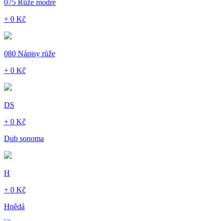
075 Růže modré
+ 0 Kč
080 Nápisy růže
+ 0 Kč
DS
+ 0 Kč
Dub sonoma
H
+ 0 Kč
Hnědá