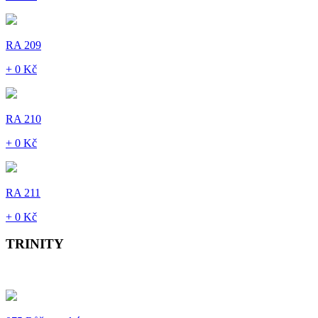
RA 209
+ 0 Kč
RA 210
+ 0 Kč
RA 211
+ 0 Kč
TRINITY