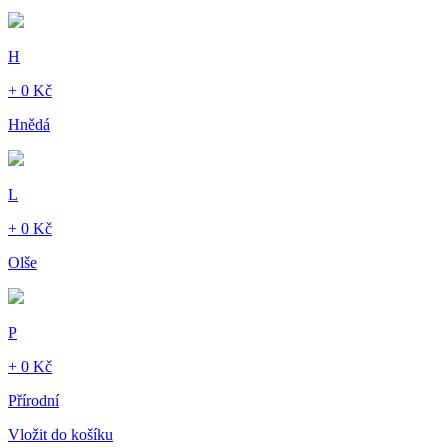
H
+ 0 Kč
Hnědá
L
+ 0 Kč
Olše
P
+ 0 Kč
Přírodní
Vložit do košíku