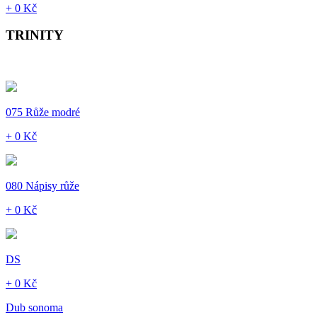
+ 0 Kč
TRINITY
075 Růže modré
+ 0 Kč
080 Nápisy růže
+ 0 Kč
DS
+ 0 Kč
Dub sonoma