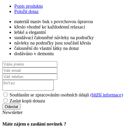
Popis produktu
Položit dotaz
materiál masiv buk s povrchovou úpravou
křeslo vhodné ke každodenní relaxaci
lehké a elegantní
sundávací čalouněné návleky na područky
návleky na područky jsou součástí křesla
čalounění do vlastní látky na dotaz
dodáváno v demontu
Souhlasím se zpracováním osobních údajů
(bližší informace)
Zaslat kopii dotazu
Newsletter
Máte zájem o zasílání novinek ?