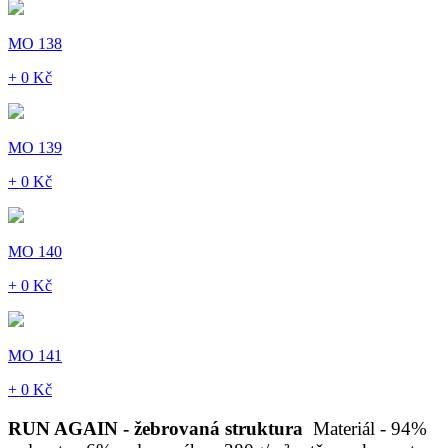
MO 138
+ 0 Kč
MO 139
+ 0 Kč
MO 140
+ 0 Kč
MO 141
+ 0 Kč
RUN AGAIN - žebrovaná struktura
Materiál - 94%