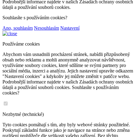
Podrobnější informace najdete v našich Zásadách ochrany osobních
údajů a používání souborů cookies.
Souhlasíte s používáním cookies?
Ano, souhlasím
Nesouhlasím
Nastavení
Používáme cookies
Abychom vám usnadnili procházení stránek, nabídli přizpůsobený
obsah nebo reklamu a mohli anonymně analyzovat návštěvnost,
využíváme soubory cookies, které sdílíme se svými partnery pro
sociální média, inzerci a analýzu. Jejich nastavení upravíte odkazem
"Nastavení cookies" a kdykoliv jej můžete změnit v patičce webu.
Podrobnější informace najdete v našich Zásadách ochrany osobních
údajů a používání souborů cookies. Souhlasíte s používáním
cookies?
Nezbytné (technické)
Tyto cookies pomáhají s tím, aby byly webové stránky použitelné.
Poskytují základní funkce jako je navigace na stránce nebo změna
rozlišení prohlížeče dle velikosti vašeho zařízení. Bez těchto