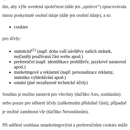
tím, aby výše uvedená společnost (dále jen „správce“) zpracovávala
mnou poskytnuté osobní údaje (dále jen osobní údaje), a to:
cookies
pro účely:
(1)
statistické
(např. doba vaší návštěvy našich stránek,
nejčastěji používaná část webu apod.)
preferenční (např. identifikace prohlížeče, jazykové nastavení
apod.)
marketingové a reklamní (např. personalizace reklamy,
statistika vyhledávání apod.)
ostatní (jiné nezařazené technické účely)
Souhlas je možno nastavit pro všechny (tlačítko Ano, souhlasím)
nebo pouze pro některé účely (zaškrtnutím příslušné části), případně
je možné zamítnout vše (tlačítko Nesouhlasím).
Při udělení souhlasu smarketingovými a preferenčními cookies může