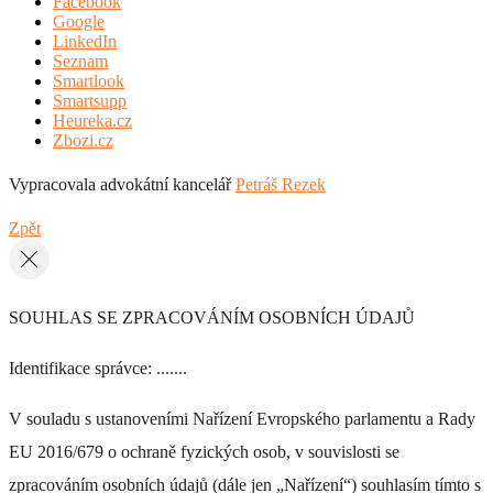
Facebook
Google
LinkedIn
Seznam
Smartlook
Smartsupp
Heureka.cz
Zbozi.cz
Vypracovala advokátní kancelář
Petráš Rezek
Zpět
SOUHLAS SE ZPRACOVÁNÍM OSOBNÍCH ÚDAJŮ
Identifikace správce: .......
V souladu s ustanoveními Nařízení Evropského parlamentu a Rady
EU 2016/679 o ochraně fyzických osob, v souvislosti se
zpracováním osobních údajů (dále jen „Nařízení“) souhlasím tímto s