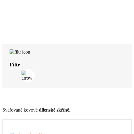
Filtr
Svařované kovové
dílenské skříně
.