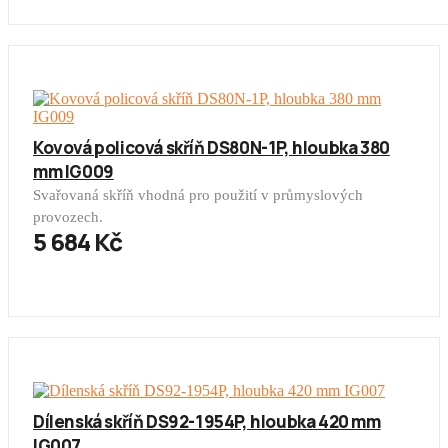
Kovová policová skříň DS80N-1P, hloubka 380
mm IG009
Svařovaná skříň vhodná pro použití v průmyslových
provozech.
5 684 Kč
Dílenská skříň DS92-1954P, hloubka 420 mm
IG007