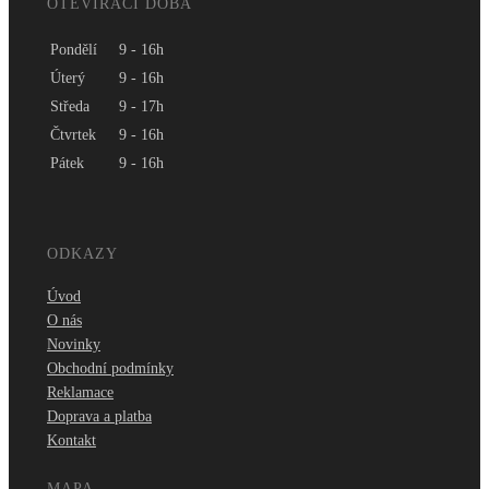
OTEVÍRACÍ DOBA
Pondělí
9 - 16h
Úterý
9 - 16h
Středa
9 - 17h
Čtvrtek
9 - 16h
Pátek
9 - 16h
ODKAZY
Úvod
O nás
Novinky
Obchodní podmínky
Reklamace
Doprava a platba
Kontakt
MAPA