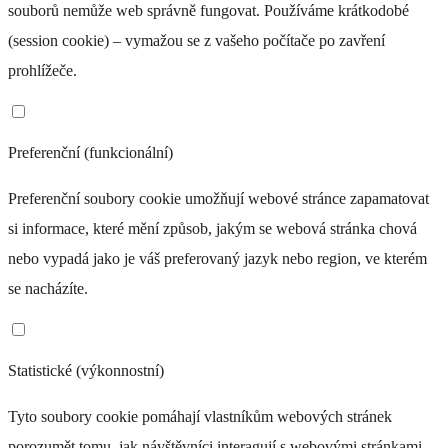
souborů nemůže web správně fungovat. Používáme krátkodobé
(session cookie) – vymažou se z vašeho počítače po zavření
prohlížeče.
Preferenční (funkcionální)
Preferenční soubory cookie umožňují webové stránce zapamatovat
si informace, které mění způsob, jakým se webová stránka chová
nebo vypadá jako je váš preferovaný jazyk nebo region, ve kterém
se nacházíte.
Statistické (výkonnostní)
Tyto soubory cookie pomáhají vlastníkům webových stránek
porozumět tomu, jak návštěvníci interagují s webovými stránkami