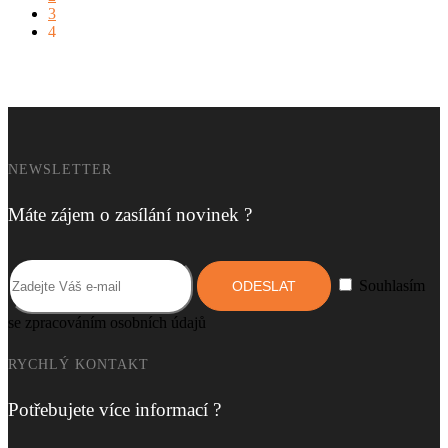
3
4
NEWSLETTER
Máte zájem o zasílání novinek ?
Souhlasím
se zpracováním osobních údajů
RYCHLÝ KONTAKT
Potřebujete více informací ?