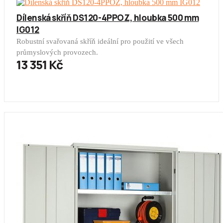
Dílenská skříň DS120-4PPOZ, hloubka 500 mm
IG012
Robustní svařovaná skříň ideální pro použití ve všech
průmyslových provozech.
13 351 Kč