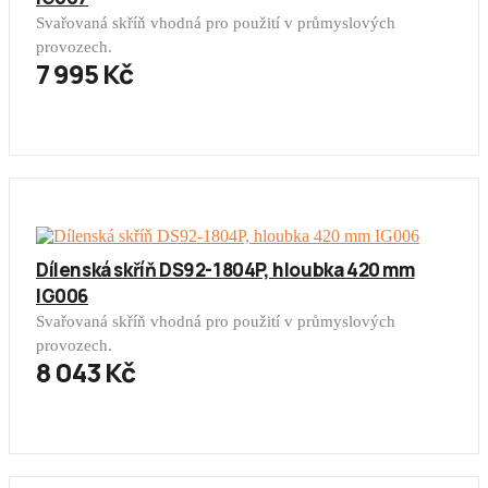
Svařovaná skříň vhodná pro použití v průmyslových
provozech.
7 995 Kč
Dílenská skříň DS92-1804P, hloubka 420 mm
IG006
Svařovaná skříň vhodná pro použití v průmyslových
provozech.
8 043 Kč