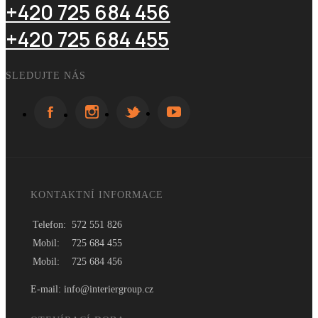
+420 725 684 456
+420 725 684 455
SLEDUJTE NÁS
KONTAKTNÍ INFORMACE
Telefon:
572 551 826
Mobil:
725 684 455
Mobil:
725 684 456
E-mail: info@interiergroup.cz