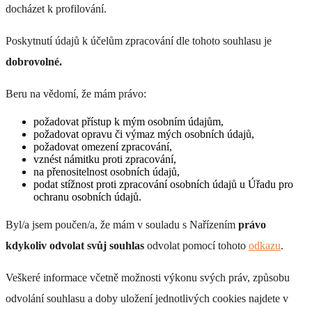
docházet k profilování.
Poskytnutí údajů k účelům zpracování dle tohoto souhlasu je
dobrovolné.
Beru na vědomí, že mám právo:
požadovat přístup k mým osobním údajům,
požadovat opravu či výmaz mých osobních údajů,
požadovat omezení zpracování,
vznést námitku proti zpracování,
na přenositelnost osobních údajů,
podat stížnost proti zpracování osobních údajů u Úřadu pro
ochranu osobních údajů.
Byl/a jsem poučen/a, že mám v souladu s Nařízením
právo
kdykoliv odvolat svůj souhlas
odvolat pomocí tohoto
odkazu
.
Veškeré informace včetně možnosti výkonu svých práv, způsobu
odvolání souhlasu a doby uložení jednotlivých cookies najdete v