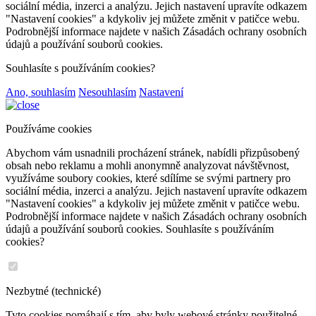
sociální média, inzerci a analýzu. Jejich nastavení upravíte odkazem
"Nastavení cookies" a kdykoliv jej můžete změnit v patičce webu.
Podrobnější informace najdete v našich Zásadách ochrany osobních
údajů a používání souborů cookies.
Souhlasíte s používáním cookies?
Ano, souhlasím
Nesouhlasím
Nastavení
Používáme cookies
Abychom vám usnadnili procházení stránek, nabídli přizpůsobený
obsah nebo reklamu a mohli anonymně analyzovat návštěvnost,
využíváme soubory cookies, které sdílíme se svými partnery pro
sociální média, inzerci a analýzu. Jejich nastavení upravíte odkazem
"Nastavení cookies" a kdykoliv jej můžete změnit v patičce webu.
Podrobnější informace najdete v našich Zásadách ochrany osobních
údajů a používání souborů cookies. Souhlasíte s používáním
cookies?
Nezbytné (technické)
Tyto cookies pomáhají s tím, aby byly webové stránky použitelné.