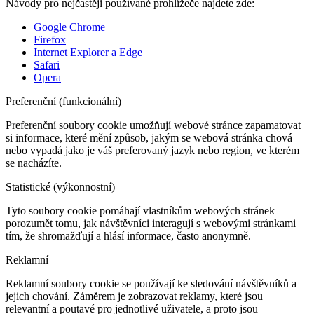
Návody pro nejčastěji používané prohlížeče najdete zde:
Google Chrome
Firefox
Internet Explorer a Edge
Safari
Opera
Preferenční (funkcionální)
Preferenční soubory cookie umožňují webové stránce zapamatovat
si informace, které mění způsob, jakým se webová stránka chová
nebo vypadá jako je váš preferovaný jazyk nebo region, ve kterém
se nacházíte.
Statistické (výkonnostní)
Tyto soubory cookie pomáhají vlastníkům webových stránek
porozumět tomu, jak návštěvníci interagují s webovými stránkami
tím, že shromažďují a hlásí informace, často anonymně.
Reklamní
Reklamní soubory cookie se používají ke sledování návštěvníků a
jejich chování. Záměrem je zobrazovat reklamy, které jsou
relevantní a poutavé pro jednotlivé uživatele, a proto jsou