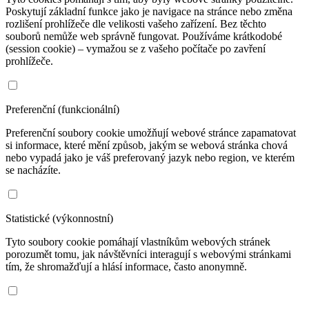
Poskytují základní funkce jako je navigace na stránce nebo změna
rozlišení prohlížeče dle velikosti vašeho zařízení. Bez těchto
souborů nemůže web správně fungovat. Používáme krátkodobé
(session cookie) – vymažou se z vašeho počítače po zavření
prohlížeče.
Preferenční (funkcionální)
Preferenční soubory cookie umožňují webové stránce zapamatovat
si informace, které mění způsob, jakým se webová stránka chová
nebo vypadá jako je váš preferovaný jazyk nebo region, ve kterém
se nacházíte.
Statistické (výkonnostní)
Tyto soubory cookie pomáhají vlastníkům webových stránek
porozumět tomu, jak návštěvníci interagují s webovými stránkami
tím, že shromažďují a hlásí informace, často anonymně.