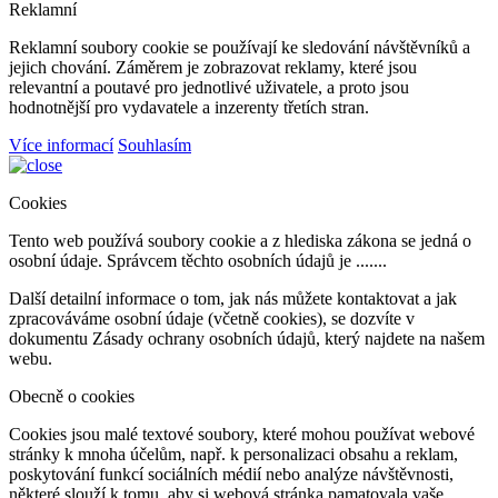
Reklamní
Reklamní soubory cookie se používají ke sledování návštěvníků a
jejich chování. Záměrem je zobrazovat reklamy, které jsou
relevantní a poutavé pro jednotlivé uživatele, a proto jsou
hodnotnější pro vydavatele a inzerenty třetích stran.
Více informací
Souhlasím
Cookies
Tento web používá soubory cookie a z hlediska zákona se jedná o
osobní údaje. Správcem těchto osobních údajů je .......
Další detailní informace o tom, jak nás můžete kontaktovat a jak
zpracováváme osobní údaje (včetně cookies), se dozvíte v
dokumentu Zásady ochrany osobních údajů, který najdete na našem
webu.
Obecně o cookies
Cookies jsou malé textové soubory, které mohou používat webové
stránky k mnoha účelům, např. k personalizaci obsahu a reklam,
poskytování funkcí sociálních médií nebo analýze návštěvnosti,
některé slouží k tomu, aby si webová stránka pamatovala vaše