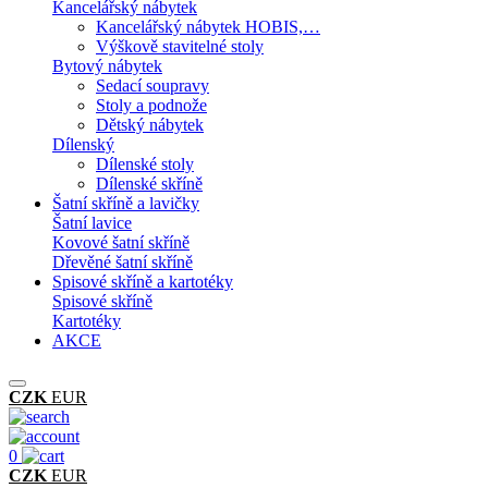
Kancelářský nábytek
Kancelářský nábytek HOBIS,…
Výškově stavitelné stoly
Bytový nábytek
Sedací soupravy
Stoly a podnože
Dětský nábytek
Dílenský
Dílenské stoly
Dílenské skříně
Šatní skříně a lavičky
Šatní lavice
Kovové šatní skříně
Dřevěné šatní skříně
Spisové skříně a kartotéky
Spisové skříně
Kartotéky
AKCE
CZK
EUR
0
CZK
EUR