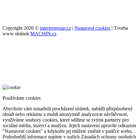
Copyright 2026 ©
interiergroup.cz
|
Nastavení cookies
| Tvorba
www stránek
MACHIN.cz
Používáme cookies
Abychom vám usnadnili procházení stránek, nabídli přizpůsobený
obsah nebo reklamu a mohli anonymně analyzovat návštěvnost,
využíváme soubory cookies, které sdílíme se svými partnery pro
sociální média, inzerci a analýzu. Jejich nastavení upravíte odkazem
"Nastavení cookies" a kdykoliv jej můžete změnit v patičce webu.
Podrobnější informace najdete v našich Zásadách ochrany osobních