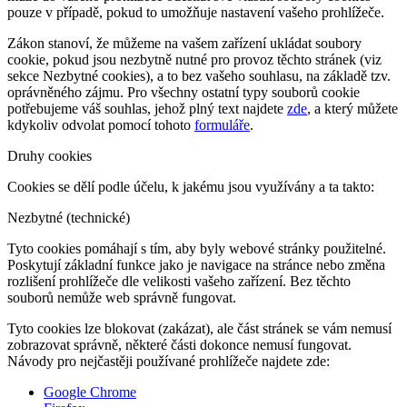
pouze v případě, pokud to umožňuje nastavení vašeho prohlížeče.
Zákon stanoví, že můžeme na vašem zařízení ukládat soubory
cookie, pokud jsou nezbytně nutné pro provoz těchto stránek (viz
sekce Nezbytné cookies), a to bez vašeho souhlasu, na základě tzv.
oprávněného zájmu. Pro všechny ostatní typy souborů cookie
potřebujeme váš souhlas, jehož plný text najdete
zde
, a který můžete
kdykoliv odvolat pomocí tohoto
formuláře
.
Druhy cookies
Cookies se dělí podle účelu, k jakému jsou využívány a ta takto:
Nezbytné (technické)
Tyto cookies pomáhají s tím, aby byly webové stránky použitelné.
Poskytují základní funkce jako je navigace na stránce nebo změna
rozlišení prohlížeče dle velikosti vašeho zařízení. Bez těchto
souborů nemůže web správně fungovat.
Tyto cookies lze blokovat (zakázat), ale část stránek se vám nemusí
zobrazovat správně, některé části dokonce nemusí fungovat.
Návody pro nejčastěji používané prohlížeče najdete zde:
Google Chrome