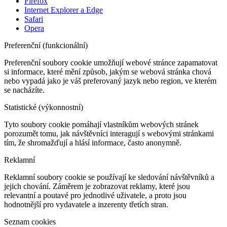
Firefox
Internet Explorer a Edge
Safari
Opera
Preferenční (funkcionální)
Preferenční soubory cookie umožňují webové stránce zapamatovat
si informace, které mění způsob, jakým se webová stránka chová
nebo vypadá jako je váš preferovaný jazyk nebo region, ve kterém
se nacházíte.
Statistické (výkonnostní)
Tyto soubory cookie pomáhají vlastníkům webových stránek
porozumět tomu, jak návštěvníci interagují s webovými stránkami
tím, že shromažďují a hlásí informace, často anonymně.
Reklamní
Reklamní soubory cookie se používají ke sledování návštěvníků a
jejich chování. Záměrem je zobrazovat reklamy, které jsou
relevantní a poutavé pro jednotlivé uživatele, a proto jsou
hodnotnější pro vydavatele a inzerenty třetích stran.
Seznam cookies