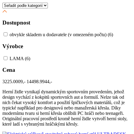
Dostupnost
obvykle skladem u dodavatele (v omezeném počtu)
(6)
Výrobce
LAMA
(6)
Cena
3225.0009,-
14498.9944,-
Herní židle vynikají dynamickým sportovním provedením, jehož
design vychází z kokpitů sportovních aut a formulí. Nelze tak od
nich čekat vysoký komfort a použití špičkových materiálů, což je
typické například pro designová nebo manažerská křesla. Díky
modernímu tvaru si herní křesla oblíbili PC hráči nebo teenageři.
Originální pracovní prostředí kromě herní židle vytvoří herní stoly,
které ladí s vybranými hráčskými křesly.