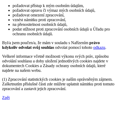
požadovat přístup k mým osobním údajům,
požadovat opravu či výmaz mých osobních údajů,
požadovat omezení zpracování,
vznést námitku proti zpracování,
na přenositelnost osobních údajů,
podat stížnost proti zpracování osobních údajů u Úřadu pro
ochranu osobních údajů.
Byl/a jsem poučen/a, že mám v souladu s Nařízením
právo
kdykoliv odvolat svůj souhlas
odvolat pomocí tohoto
odkazu
.
Veškeré informace včetně možnosti výkonu svých práv, způsobu
odvolání souhlasu a doby uložení jednotlivých cookies najdete v
dokumentech Cookies a Zásady ochrany osobních údajů, které
najdete na našem webu.
(1) Zpracování statistických cookies je naším oprávněným zájmem.
Zaškrtnutím příslušné části zde můžete uplatnit námitku proti tomuto
zpracování a zastavit jejich zpracování.
Zpět