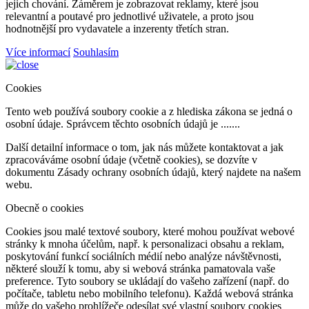
jejich chování. Záměrem je zobrazovat reklamy, které jsou
relevantní a poutavé pro jednotlivé uživatele, a proto jsou
hodnotnější pro vydavatele a inzerenty třetích stran.
Více informací
Souhlasím
Cookies
Tento web používá soubory cookie a z hlediska zákona se jedná o
osobní údaje. Správcem těchto osobních údajů je .......
Další detailní informace o tom, jak nás můžete kontaktovat a jak
zpracováváme osobní údaje (včetně cookies), se dozvíte v
dokumentu Zásady ochrany osobních údajů, který najdete na našem
webu.
Obecně o cookies
Cookies jsou malé textové soubory, které mohou používat webové
stránky k mnoha účelům, např. k personalizaci obsahu a reklam,
poskytování funkcí sociálních médií nebo analýze návštěvnosti,
některé slouží k tomu, aby si webová stránka pamatovala vaše
preference. Tyto soubory se ukládají do vašeho zařízení (např. do
počítače, tabletu nebo mobilního telefonu). Každá webová stránka
může do vašeho prohlížeče odesílat své vlastní soubory cookies