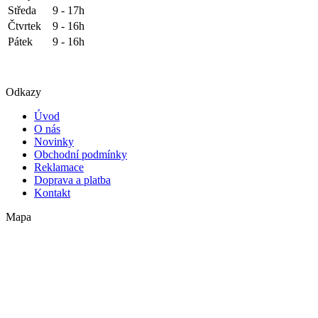
Středa
9 - 17h
Čtvrtek
9 - 16h
Pátek
9 - 16h
Odkazy
Úvod
O nás
Novinky
Obchodní podmínky
Reklamace
Doprava a platba
Kontakt
Mapa