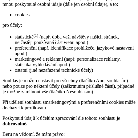
mnou poskytnuté osobní údaje (dále jen osobní údaje), a to:
cookies
pro účely:
(1)
statistické
(např. doba vaší návštěvy našich stránek,
nejčastěji používaná část webu apod.)
preferenční (např. identifikace prohlížeče, jazykové nastavení
apod.)
marketingové a reklamní (např. personalizace reklamy,
statistika vyhledávání apod.)
ostatní (jiné nezařazené technické účely)
Souhlas je možno nastavit pro všechny (tlačítko Ano, souhlasím)
nebo pouze pro některé účely (zaškrtnutím příslušné části), případně
je možné zamítnout vše (tlačítko Nesouhlasím).
Při udělení souhlasu smarketingovými a preferenčními cookies může
docházet k profilování.
Poskytnutí údajů k účelům zpracování dle tohoto souhlasu je
dobrovolné.
Beru na vědomí, že mám právo: