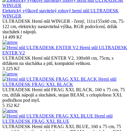
Elektrický výškově stavitelný rohový herní stůl ULTRADESK
WINGER
ULTRADESK Herní stůl WINGER - černý, 111x155x60 cm, 75-
122 cm, elektricky nastavitelná výška, RGB podsvícení, držák
sluchátek i nápojů.
14 499 Kč
Herní stůl ULTRADESK
ENTER V2
ULTRADESK Herní stůl ENTER V2, 100x60 cm, 75cm, s
držákem na sluchátka a pití, kompaktní velikost.
3 225 Kč
Herní stůl
ULTRADESK FRAG XXL BLACK
ULTRADESK Herní stůl FRAG XXL BLACK, 160 x 75 cm, 75
cm, držák nápojů a sluchátek, stojan BEAM, s celoplošnou XXL
podložkou pod myš.
5 352 Kč
Herní stůl
ULTRADESK FRAG XXL BLUE
ULTRADESK Herní stůl FRAG XXL BLUE, 160 x 75 cm, 75