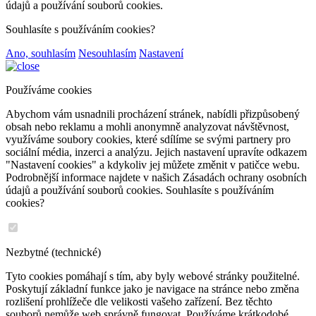
údajů a používání souborů cookies.
Souhlasíte s používáním cookies?
Ano, souhlasím
Nesouhlasím
Nastavení
Používáme cookies
Abychom vám usnadnili procházení stránek, nabídli přizpůsobený
obsah nebo reklamu a mohli anonymně analyzovat návštěvnost,
využíváme soubory cookies, které sdílíme se svými partnery pro
sociální média, inzerci a analýzu. Jejich nastavení upravíte odkazem
"Nastavení cookies" a kdykoliv jej můžete změnit v patičce webu.
Podrobnější informace najdete v našich Zásadách ochrany osobních
údajů a používání souborů cookies. Souhlasíte s používáním
cookies?
Nezbytné (technické)
Tyto cookies pomáhají s tím, aby byly webové stránky použitelné.
Poskytují základní funkce jako je navigace na stránce nebo změna
rozlišení prohlížeče dle velikosti vašeho zařízení. Bez těchto
souborů nemůže web správně fungovat. Používáme krátkodobé