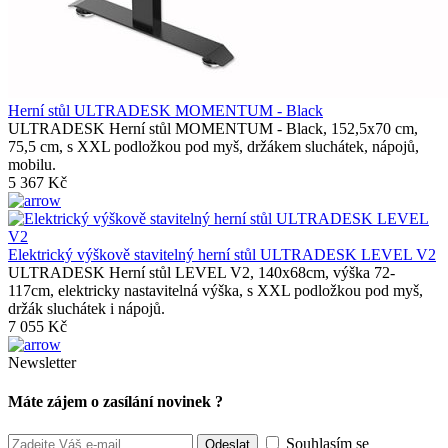
Herní stůl ULTRADESK MOMENTUM - Black
ULTRADESK Herní stůl MOMENTUM - Black, 152,5x70 cm,
75,5 cm, s XXL podložkou pod myš, držákem sluchátek, nápojů,
mobilu.
5 367 Kč
Elektrický výškově stavitelný herní stůl ULTRADESK LEVEL V2
ULTRADESK Herní stůl LEVEL V2, 140x68cm, výška 72-
117cm, elektricky nastavitelná výška, s XXL podložkou pod myš,
držák sluchátek i nápojů.
7 055 Kč
Newsletter
Máte zájem o zasílání novinek ?
Souhlasím se