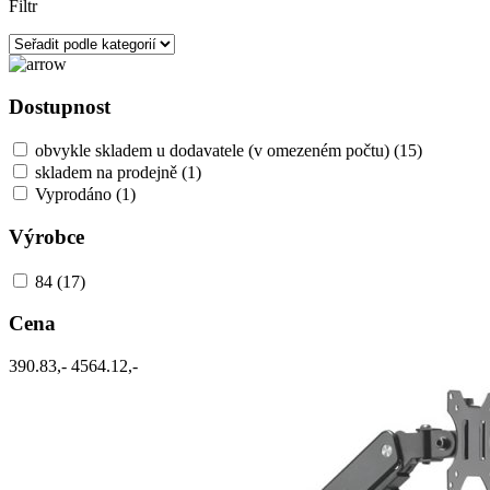
Filtr
Dostupnost
obvykle skladem u dodavatele (v omezeném počtu)
(15)
skladem na prodejně
(1)
Vyprodáno
(1)
Výrobce
84
(17)
Cena
390.83,-
4564.12,-