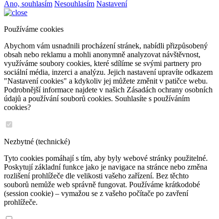
Ano, souhlasím
Nesouhlasím
Nastavení
Používáme cookies
Abychom vám usnadnili procházení stránek, nabídli přizpůsobený
obsah nebo reklamu a mohli anonymně analyzovat návštěvnost,
využíváme soubory cookies, které sdílíme se svými partnery pro
sociální média, inzerci a analýzu. Jejich nastavení upravíte odkazem
"Nastavení cookies" a kdykoliv jej můžete změnit v patičce webu.
Podrobnější informace najdete v našich Zásadách ochrany osobních
údajů a používání souborů cookies. Souhlasíte s používáním
cookies?
Nezbytné (technické)
Tyto cookies pomáhají s tím, aby byly webové stránky použitelné.
Poskytují základní funkce jako je navigace na stránce nebo změna
rozlišení prohlížeče dle velikosti vašeho zařízení. Bez těchto
souborů nemůže web správně fungovat. Používáme krátkodobé
(session cookie) – vymažou se z vašeho počítače po zavření
prohlížeče.