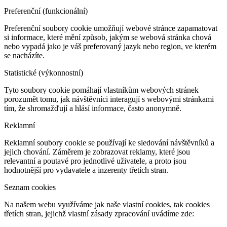
Preferenční (funkcionální)
Preferenční soubory cookie umožňují webové stránce zapamatovat
si informace, které mění způsob, jakým se webová stránka chová
nebo vypadá jako je váš preferovaný jazyk nebo region, ve kterém
se nacházíte.
Statistické (výkonnostní)
Tyto soubory cookie pomáhají vlastníkům webových stránek
porozumět tomu, jak návštěvníci interagují s webovými stránkami
tím, že shromažďují a hlásí informace, často anonymně.
Reklamní
Reklamní soubory cookie se používají ke sledování návštěvníků a
jejich chování. Záměrem je zobrazovat reklamy, které jsou
relevantní a poutavé pro jednotlivé uživatele, a proto jsou
hodnotnější pro vydavatele a inzerenty třetích stran.
Seznam cookies
Na našem webu využíváme jak naše vlastní cookies, tak cookies
třetích stran, jejichž vlastní zásady zpracování uvádíme zde: