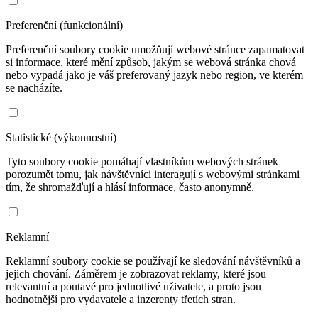
Preferenční (funkcionální)
Preferenční soubory cookie umožňují webové stránce zapamatovat
si informace, které mění způsob, jakým se webová stránka chová
nebo vypadá jako je váš preferovaný jazyk nebo region, ve kterém
se nacházíte.
Statistické (výkonnostní)
Tyto soubory cookie pomáhají vlastníkům webových stránek
porozumět tomu, jak návštěvníci interagují s webovými stránkami
tím, že shromažďují a hlásí informace, často anonymně.
Reklamní
Reklamní soubory cookie se používají ke sledování návštěvníků a
jejich chování. Záměrem je zobrazovat reklamy, které jsou
relevantní a poutavé pro jednotlivé uživatele, a proto jsou
hodnotnější pro vydavatele a inzerenty třetích stran.