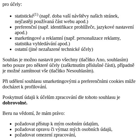
pro účely:
(1)
statistické
(např. doba vaší návštěvy našich stránek,
nejčastěji používaná část webu apod.)
preferenční (např. identifikace prohlížeče, jazykové nastavení
apod.)
marketingové a reklamní (např. personalizace reklamy,
statistika vyhledávání apod.)
ostatní (jiné nezařazené technické účely)
Souhlas je možno nastavit pro všechny (tlačítko Ano, souhlasím)
nebo pouze pro některé účely (zaškrtnutím příslušné části), případně
je možné zamítnout vše (tlačítko Nesouhlasím).
Při udělení souhlasu smarketingovými a preferenčními cookies může
docházet k profilování.
Poskytnutí údajů k účelům zpracování dle tohoto souhlasu je
dobrovolné.
Beru na vědomí, že mám právo:
požadovat přístup k mým osobním údajům,
požadovat opravu či výmaz mých osobních údajů,
požadovat omezení zpracování,