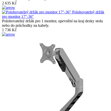
2 635 Kč
Polohovatelný držák
pro monitor 17"-36"
Polohovatelný držák pro 1 monitor, upevnění na kraj desky stolu
nebo do průchodky na kabely.
1 736 Kč