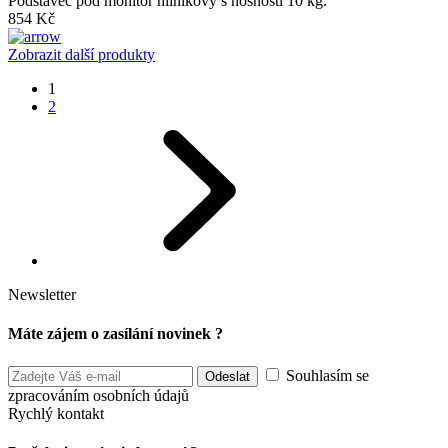
Podstavec pod monitor hliníkový s nosností 10 kg.
854 Kč
Zobrazit další produkty
1
2
Newsletter
Máte zájem o zasílání novinek ?
Souhlasím se
zpracováním osobních údajů
Rychlý kontakt