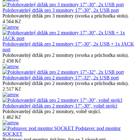
Polohovatelný držák pro 3 monitory 17"-30", 2x USB port
Polohovatelný držák pro 3 monitory (svorka a průchodka stolu).
4 564 Kč
Polohovatelný držák pro 2 monitory 17"-30", 2x USB + 1x JACK
port
Polohovatelný držák pro 2 monitory (svorka a průchodka stolu).
2 458 Kč
Polohovatelný držák pro 2 monitory 17"-32", 2x USB port
Polohovatelný držák pro 2 monitory (svorka a průchodka stolu).
2 517 Kč
Polohovatelný držák pro 2 monitory 17"-30", volně stojící
Polohovatelný držák pro 2 monitory, volně stojící.
1 462 Kč
Podstavec pod monitor
SOCKET
Podstavec pod monitor, tiskárnu, fax se 2 zásuvkami.