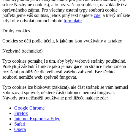
sekce Nezbytné cookies), a to bez vašeho souhlasu, na základě tzv.
oprávněného zájmu. Pro všechny ostatní typy souborů cookie
potřebujeme váš souhlas, jehož plný text najdete
zde
, a který můžete
kdykoliv odvolat pomocí tohoto
formuláře
.
Druhy cookies
Cookies se dělí podle účelu, k jakému jsou využívány a ta takto:
Nezbytné (technické)
Tyto cookies pomáhají s tím, aby byly webové stránky použitelné.
Poskytují základní funkce jako je navigace na stránce nebo změna
rozlišení prohlížeče dle velikosti vašeho zařízení. Bez těchto
souborů nemůže web správně fungovat.
Tyto cookies lze blokovat (zakázat), ale část stránek se vám nemusí
zobrazovat správně, některé části dokonce nemusí fungovat.
Návody pro nejčastěji používané prohlížeče najdete zde:
Google Chrome
Firefox
Internet Explorer a Edge
Safari
Opera