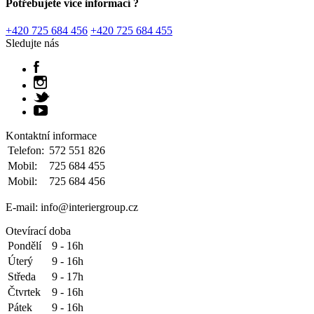
Potřebujete více informací ?
+420 725 684 456
+420 725 684 455
Sledujte nás
Kontaktní informace
Telefon:
572 551 826
Mobil:
725 684 455
Mobil:
725 684 456
E-mail: info@interiergroup.cz
Otevírací doba
Pondělí
9 - 16h
Úterý
9 - 16h
Středa
9 - 17h
Čtvrtek
9 - 16h
Pátek
9 - 16h