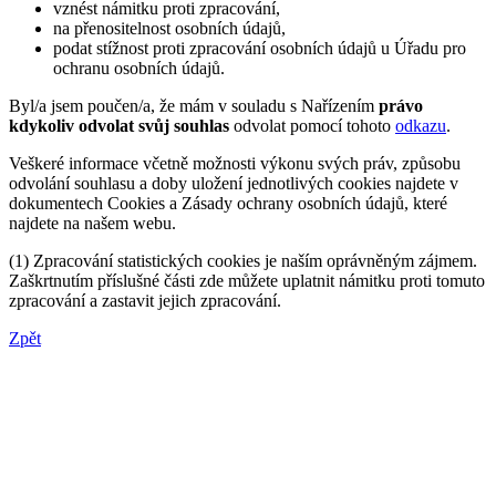
vznést námitku proti zpracování,
na přenositelnost osobních údajů,
podat stížnost proti zpracování osobních údajů u Úřadu pro
ochranu osobních údajů.
Byl/a jsem poučen/a, že mám v souladu s Nařízením
právo
kdykoliv odvolat svůj souhlas
odvolat pomocí tohoto
odkazu
.
Veškeré informace včetně možnosti výkonu svých práv, způsobu
odvolání souhlasu a doby uložení jednotlivých cookies najdete v
dokumentech Cookies a Zásady ochrany osobních údajů, které
najdete na našem webu.
(1) Zpracování statistických cookies je naším oprávněným zájmem.
Zaškrtnutím příslušné části zde můžete uplatnit námitku proti tomuto
zpracování a zastavit jejich zpracování.
Zpět