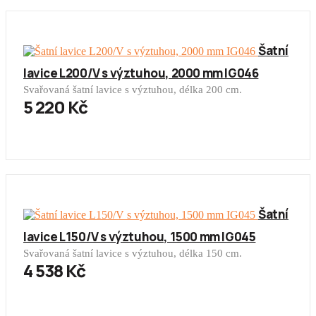
Šatní
lavice L200/V s výztuhou, 2000 mm IG046
Svařovaná šatní lavice s výztuhou, délka 200 cm.
5 220 Kč
Šatní
lavice L150/V s výztuhou, 1500 mm IG045
Svařovaná šatní lavice s výztuhou, délka 150 cm.
4 538 Kč