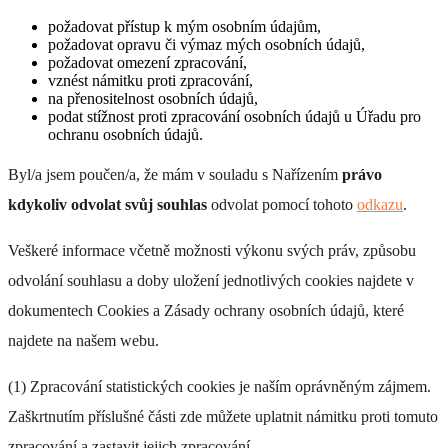
požadovat přístup k mým osobním údajům,
požadovat opravu či výmaz mých osobních údajů,
požadovat omezení zpracování,
vznést námitku proti zpracování,
na přenositelnost osobních údajů,
podat stížnost proti zpracování osobních údajů u Úřadu pro
ochranu osobních údajů.
Byl/a jsem poučen/a, že mám v souladu s Nařízením
právo
kdykoliv odvolat svůj souhlas
odvolat pomocí tohoto
odkazu
.
Veškeré informace včetně možnosti výkonu svých práv, způsobu
odvolání souhlasu a doby uložení jednotlivých cookies najdete v
dokumentech Cookies a Zásady ochrany osobních údajů, které
najdete na našem webu.
(1) Zpracování statistických cookies je naším oprávněným zájmem.
Zaškrtnutím příslušné části zde můžete uplatnit námitku proti tomuto
zpracování a zastavit jejich zpracování.