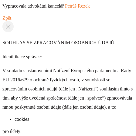
Vypracovala advokátní kancelář
Petráš Rezek
Zpět
SOUHLAS SE ZPRACOVÁNÍM OSOBNÍCH ÚDAJŮ
Identifikace správce: .......
V souladu s ustanoveními Nařízení Evropského parlamentu a Rady
EU 2016/679 o ochraně fyzických osob, v souvislosti se
zpracováním osobních údajů (dále jen „Nařízení“) souhlasím tímto s
tím, aby výše uvedená společnost (dále jen „správce“) zpracovávala
mnou poskytnuté osobní údaje (dále jen osobní údaje), a to:
cookies
pro účely: