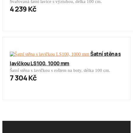
Svařovaná šatní lavice s výztuhou, délka 100 cm.
4 239 Kč
Šatní stěna s
lavičkou LS100, 1000 mm
Šatní stěna s lavičkou s roštem na boty, délka 100 cm.
7 304 Kč