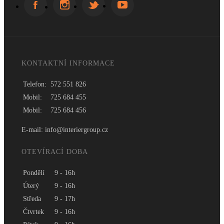
KONTAKTNÍ INFORMACE
Telefon:
572 551 826
Mobil:
725 684 455
Mobil:
725 684 456
E-mail: info@interiergroup.cz
OTEVÍRACÍ DOBA
Pondělí
9 - 16h
Úterý
9 - 16h
Středa
9 - 17h
Čtvrtek
9 - 16h