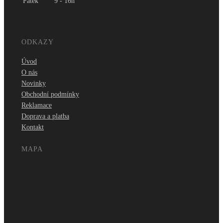
Pátek
9 - 16h
ODKAZY
Úvod
O nás
Novinky
Obchodní podmínky
Reklamace
Doprava a platba
Kontakt
MAPA