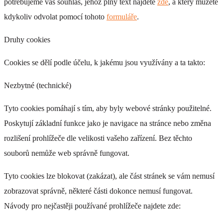
potřebujeme váš souhlas, jehož plný text najdete
zde
, a který můžete
kdykoliv odvolat pomocí tohoto
formuláře
.
Druhy cookies
Cookies se dělí podle účelu, k jakému jsou využívány a ta takto:
Nezbytné (technické)
Tyto cookies pomáhají s tím, aby byly webové stránky použitelné.
Poskytují základní funkce jako je navigace na stránce nebo změna
rozlišení prohlížeče dle velikosti vašeho zařízení. Bez těchto
souborů nemůže web správně fungovat.
Tyto cookies lze blokovat (zakázat), ale část stránek se vám nemusí
zobrazovat správně, některé části dokonce nemusí fungovat.
Návody pro nejčastěji používané prohlížeče najdete zde: