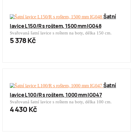
Šatní
lavice L150/R s roštem, 1500 mm IG048
Svařovaná šatní lavice s roštem na boty, délka 150 cm.
5 378 Kč
Šatní
lavice L100/R s roštem, 1000 mm IG047
Svařovaná šatní lavice s roštem na boty, délka 100 cm.
4 430 Kč