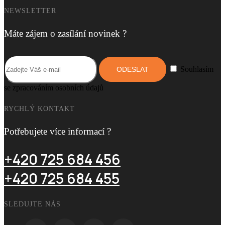
NEWSLETTER
Máte zájem o zasílání novinek ?
Souhlasím
se zpracováním osobních údajů
RYCHLÝ KONTAKT
Potřebujete více informací ?
+420 725 684 456
+420 725 684 455
SLEDUJTE NÁS