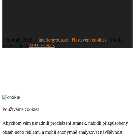
Copyright 2026 ©
interiergroup.cz
|
Nastavení cookies
| Tvorba
www stránek
MACHIN.cz
Používáme cookies
Abychom vám usnadnili procházení stránek, nabídli přizpůsobený
obsah nebo reklamu a mohli anonymně analyzovat návštěvnost,