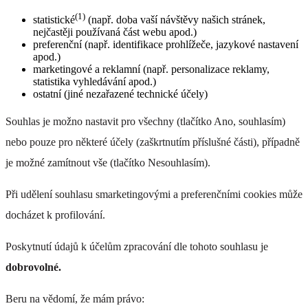
(1)
statistické
(např. doba vaší návštěvy našich stránek,
nejčastěji používaná část webu apod.)
preferenční (např. identifikace prohlížeče, jazykové nastavení
apod.)
marketingové a reklamní (např. personalizace reklamy,
statistika vyhledávání apod.)
ostatní (jiné nezařazené technické účely)
Souhlas je možno nastavit pro všechny (tlačítko Ano, souhlasím)
nebo pouze pro některé účely (zaškrtnutím příslušné části), případně
je možné zamítnout vše (tlačítko Nesouhlasím).
Při udělení souhlasu smarketingovými a preferenčními cookies může
docházet k profilování.
Poskytnutí údajů k účelům zpracování dle tohoto souhlasu je
dobrovolné.
Beru na vědomí, že mám právo: