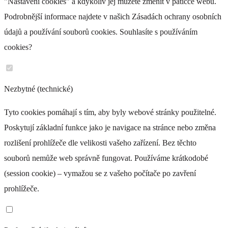
"Nastavení cookies" a kdykoliv jej můžete změnit v patičce webu.
Podrobnější informace najdete v našich Zásadách ochrany osobních
údajů a používání souborů cookies. Souhlasíte s používáním
cookies?
Nezbytné (technické)
Tyto cookies pomáhají s tím, aby byly webové stránky použitelné.
Poskytují základní funkce jako je navigace na stránce nebo změna
rozlišení prohlížeče dle velikosti vašeho zařízení. Bez těchto
souborů nemůže web správně fungovat. Používáme krátkodobé
(session cookie) – vymažou se z vašeho počítače po zavření
prohlížeče.