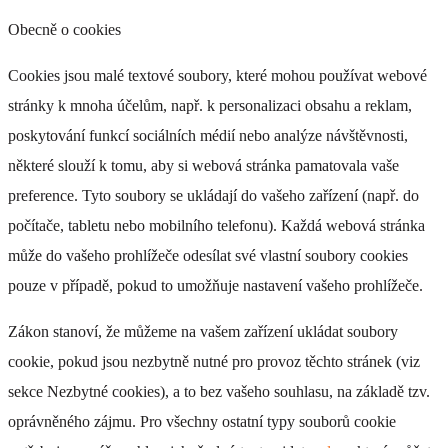
Obecně o cookies
Cookies jsou malé textové soubory, které mohou používat webové
stránky k mnoha účelům, např. k personalizaci obsahu a reklam,
poskytování funkcí sociálních médií nebo analýze návštěvnosti,
některé slouží k tomu, aby si webová stránka pamatovala vaše
preference. Tyto soubory se ukládají do vašeho zařízení (např. do
počítače, tabletu nebo mobilního telefonu). Každá webová stránka
může do vašeho prohlížeče odesílat své vlastní soubory cookies
pouze v případě, pokud to umožňuje nastavení vašeho prohlížeče.
Zákon stanoví, že můžeme na vašem zařízení ukládat soubory
cookie, pokud jsou nezbytně nutné pro provoz těchto stránek (viz
sekce Nezbytné cookies), a to bez vašeho souhlasu, na základě tzv.
oprávněného zájmu. Pro všechny ostatní typy souborů cookie