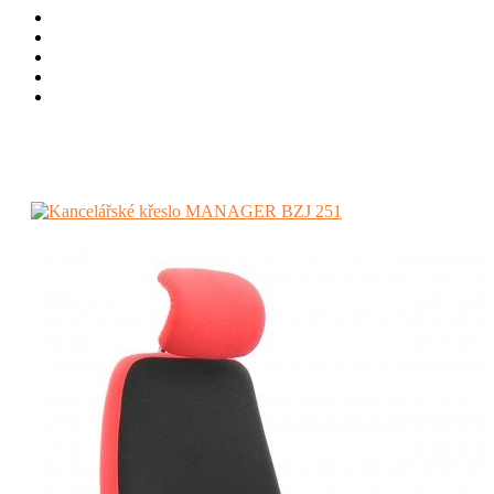
Úvod
Židle a křesla
Kancelářské
Kancelářská křesla
Kancelářské křeslo MANAGER BZJ 251