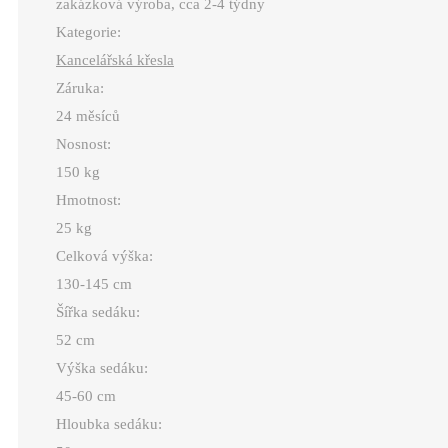
zakázková výroba, cca 2-4 týdny
Kategorie:
Kancelářská křesla
Záruka:
24 měsíců
Nosnost:
150 kg
Hmotnost:
25 kg
Celková výška:
130-145 cm
Šířka sedáku:
52 cm
Výška sedáku:
45-60 cm
Hloubka sedáku: