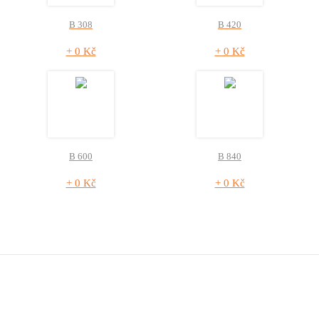
B 308
B 420
+ 0 Kč
+ 0 Kč
B 600
B 840
+ 0 Kč
+ 0 Kč