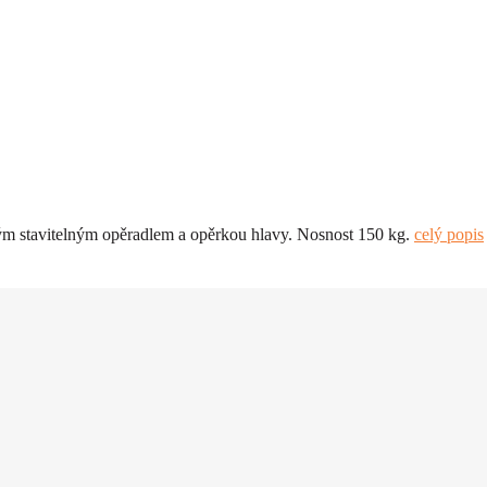
m stavitelným opěradlem a opěrkou hlavy. Nosnost 150 kg.
celý popis