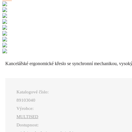
Kancelářské ergonomické křeslo se synchronní mechanikou, vysoký
Katalogové číslo:
89103040
Výrobce:
MULTISED
Dostupnost: