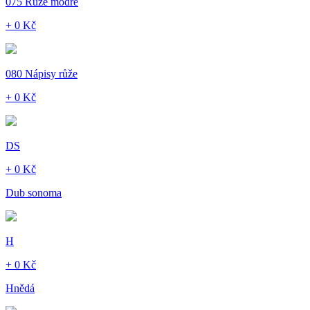
075 Růže modré
+ 0 Kč
080 Nápisy růže
+ 0 Kč
DS
+ 0 Kč
Dub sonoma
H
+ 0 Kč
Hnědá