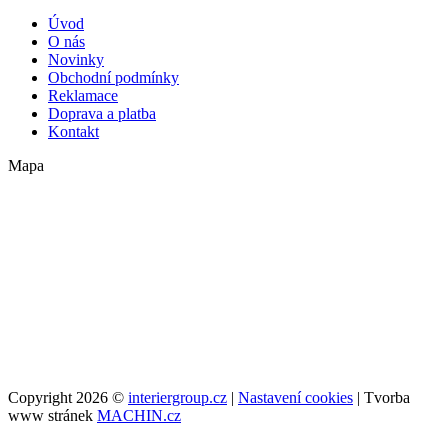
Úvod
O nás
Novinky
Obchodní podmínky
Reklamace
Doprava a platba
Kontakt
Mapa
Copyright 2026 ©
interiergroup.cz
|
Nastavení cookies
| Tvorba
www stránek
MACHIN.cz