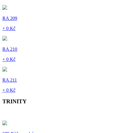
RA 209
+ 0 Kč
RA 210
+ 0 Kč
RA 211
+ 0 Kč
TRINITY