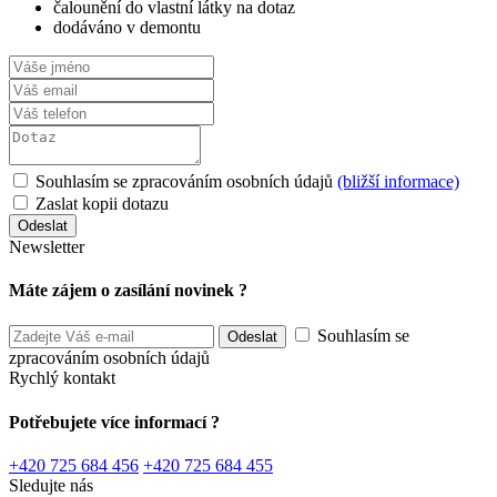
čalounění do vlastní látky na dotaz
dodáváno v demontu
Souhlasím se zpracováním osobních údajů
(bližší informace)
Zaslat kopii dotazu
Newsletter
Máte zájem o zasílání novinek ?
Souhlasím se
zpracováním osobních údajů
Rychlý kontakt
Potřebujete více informací ?
+420 725 684 456
+420 725 684 455
Sledujte nás