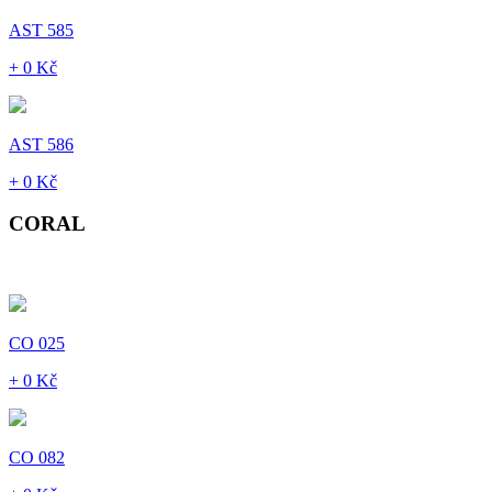
AST 585
+ 0 Kč
AST 586
+ 0 Kč
CORAL
CO 025
+ 0 Kč
CO 082