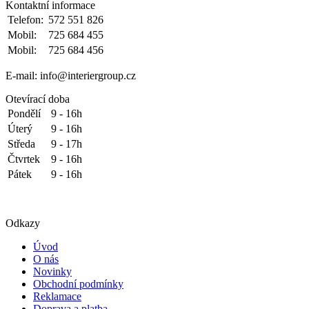
Kontaktní informace
Telefon:
572 551 826
Mobil:
725 684 455
Mobil:
725 684 456
E-mail: info@interiergroup.cz
Otevírací doba
Pondělí
9 - 16h
Úterý
9 - 16h
Středa
9 - 17h
Čtvrtek
9 - 16h
Pátek
9 - 16h
Odkazy
Úvod
O nás
Novinky
Obchodní podmínky
Reklamace
Doprava a platba