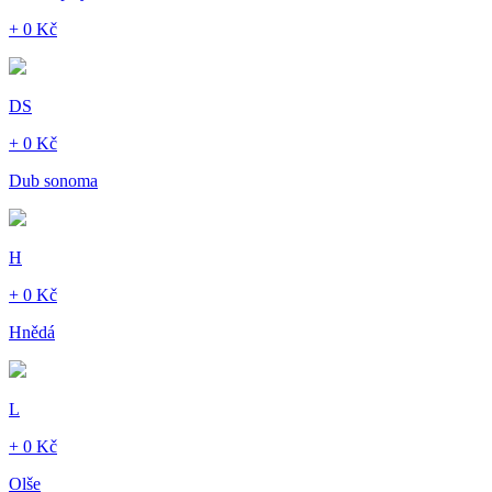
+ 0 Kč
DS
+ 0 Kč
Dub sonoma
H
+ 0 Kč
Hnědá
L
+ 0 Kč
Olše