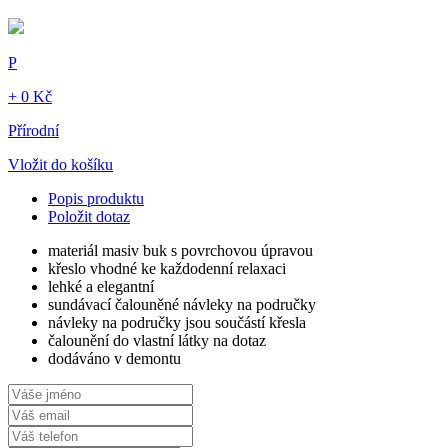
P
+ 0 Kč
Přírodní
Vložit do košíku
Popis produktu
Položit dotaz
materiál masiv buk s povrchovou úpravou
křeslo vhodné ke každodenní relaxaci
lehké a elegantní
sundávací čalouněné návleky na područky
návleky na područky jsou součástí křesla
čalounění do vlastní látky na dotaz
dodáváno v demontu