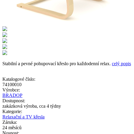
Stabilní a pevné pohupovací křeslo pro každodenní relax.
celý popis
Katalogové číslo:
74100010
Výrobce:
BRADOP
Dostupnost:
zakázková výroba, cca 4 týdny
Kategorie:
Relaxační a TV křesla
Záruka:
24 měsíců
Nosnost: