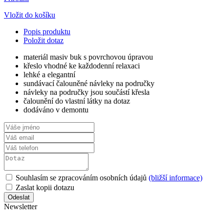
Vložit do košíku
Popis produktu
Položit dotaz
materiál masiv buk s povrchovou úpravou
křeslo vhodné ke každodenní relaxaci
lehké a elegantní
sundávací čalouněné návleky na područky
návleky na područky jsou součástí křesla
čalounění do vlastní látky na dotaz
dodáváno v demontu
Souhlasím se zpracováním osobních údajů
(bližší informace)
Zaslat kopii dotazu
Newsletter