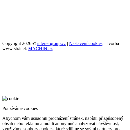
Copyright 2026 ©
interiergroup.cz
|
Nastavení cookies
| Tvorba
www stránek
MACHIN.cz
Používáme cookies
Abychom vám usnadnili procházení stránek, nabídli přizpůsobený
obsah nebo reklamu a mohli anonymně analyzovat návštěvnost,
využíváme soubory cookies, které sdílíme se svými partnery pro