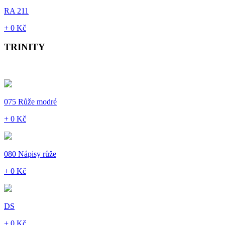
RA 211
+ 0 Kč
TRINITY
075 Růže modré
+ 0 Kč
080 Nápisy růže
+ 0 Kč
DS
+ 0 Kč