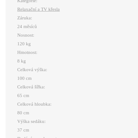
Kategorie:
Relaxační a TV křesla
Záruka:
24 měsíců
Nosnost:
120 kg
Hmotnost:
8 kg
Celková výška:
100 cm
Celková šířka:
65 cm
Celková hloubka:
80 cm
Výška sedáku:
37 cm