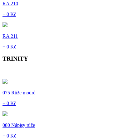
RA 210
+ 0 Kč
RA 211
+ 0 Kč
TRINITY
075 Růže modré
+ 0 Kč
080 Nápisy růže
+ 0 Kč