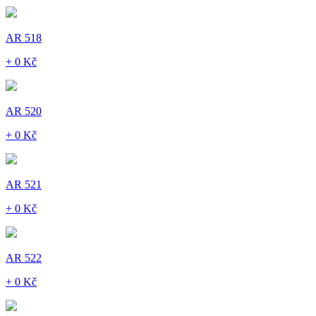
AR 518
+ 0 Kč
AR 520
+ 0 Kč
AR 521
+ 0 Kč
AR 522
+ 0 Kč