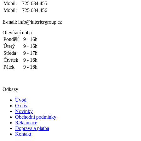
Mobil:
725 684 455
Mobil:
725 684 456
E-mail: info@interiergroup.cz
Otevírací doba
Pondělí
9 - 16h
Úterý
9 - 16h
Středa
9 - 17h
Čtvrtek
9 - 16h
Pátek
9 - 16h
Odkazy
Úvod
O nás
Novinky
Obchodní podmínky
Reklamace
Doprava a platba
Kontakt