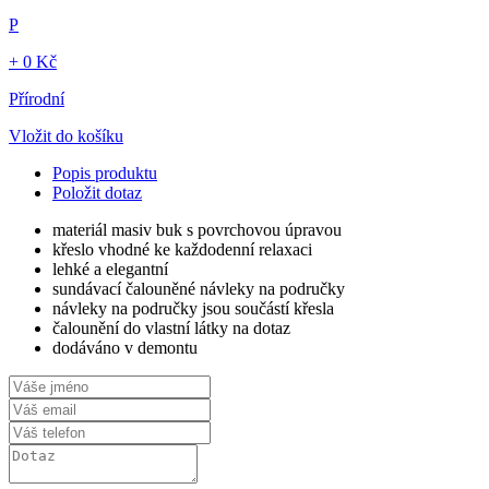
P
+ 0 Kč
Přírodní
Vložit do košíku
Popis produktu
Položit dotaz
materiál masiv buk s povrchovou úpravou
křeslo vhodné ke každodenní relaxaci
lehké a elegantní
sundávací čalouněné návleky na područky
návleky na područky jsou součástí křesla
čalounění do vlastní látky na dotaz
dodáváno v demontu