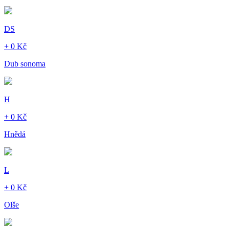
DS
+ 0 Kč
Dub sonoma
H
+ 0 Kč
Hnědá
L
+ 0 Kč
Olše