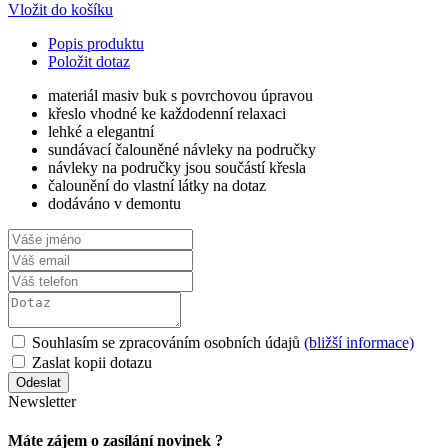
Vložit do košíku
Popis produktu
Položit dotaz
materiál masiv buk s povrchovou úpravou
křeslo vhodné ke každodenní relaxaci
lehké a elegantní
sundávací čalouněné návleky na područky
návleky na područky jsou součástí křesla
čalounění do vlastní látky na dotaz
dodáváno v demontu
Souhlasím se zpracováním osobních údajů
(bližší informace)
Zaslat kopii dotazu
Newsletter
Máte zájem o zasílání novinek ?