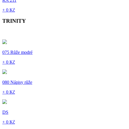
RA 211
+ 0 Kč
TRINITY
075 Růže modré
+ 0 Kč
080 Nápisy růže
+ 0 Kč
DS
+ 0 Kč