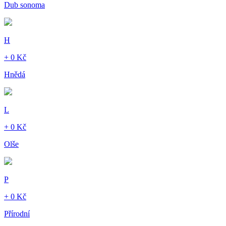
Dub sonoma
H
+ 0 Kč
Hnědá
L
+ 0 Kč
Olše
P
+ 0 Kč
Přírodní