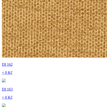
DI 162
+ 0 Kč
DI 163
+ 0 Kč