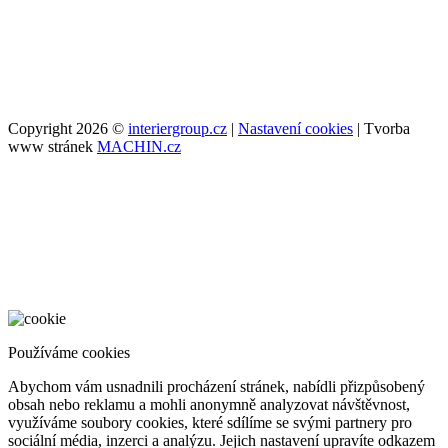
Copyright 2026 ©
interiergroup.cz
|
Nastavení cookies
| Tvorba
www stránek
MACHIN.cz
Používáme cookies
Abychom vám usnadnili procházení stránek, nabídli přizpůsobený
obsah nebo reklamu a mohli anonymně analyzovat návštěvnost,
využíváme soubory cookies, které sdílíme se svými partnery pro
sociální média, inzerci a analýzu. Jejich nastavení upravíte odkazem