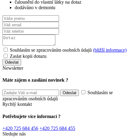
čalounění do vlastní látky na dotaz
dodáváno v demontu
Souhlasím se zpracováním osobních údajů
(bližší informace)
Zaslat kopii dotazu
Newsletter
Máte zájem o zasílání novinek ?
Souhlasím se
zpracováním osobních údajů
Rychlý kontakt
Potřebujete více informací ?
+420 725 684 456
+420 725 684 455
Sledujte nás