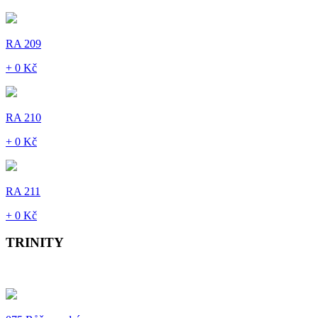
RA 209
+ 0 Kč
RA 210
+ 0 Kč
RA 211
+ 0 Kč
TRINITY