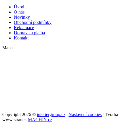
Úvod
O nás
Novinky
Obchodní podmínky
Reklamace
Doprava a platba
Kontakt
Mapa
Copyright 2026 ©
interiergroup.cz
|
Nastavení cookies
| Tvorba
www stránek
MACHIN.cz