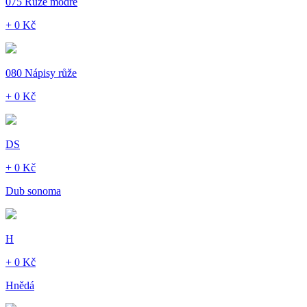
075 Růže modré
+ 0 Kč
080 Nápisy růže
+ 0 Kč
DS
+ 0 Kč
Dub sonoma
H
+ 0 Kč
Hnědá