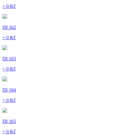
+ 0 Kč
DI 162
+ 0 Kč
DI 163
+ 0 Kč
DI 164
+ 0 Kč
DI 165
+ 0 Kč