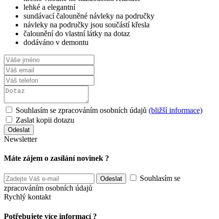
lehké a elegantní
sundávací čalouněné návleky na područky
návleky na područky jsou součástí křesla
čalounění do vlastní látky na dotaz
dodáváno v demontu
Souhlasím se zpracováním osobních údajů
(bližší informace)
Zaslat kopii dotazu
Newsletter
Máte zájem o zasílání novinek ?
Souhlasím se
zpracováním osobních údajů
Rychlý kontakt
Potřebujete více informací ?