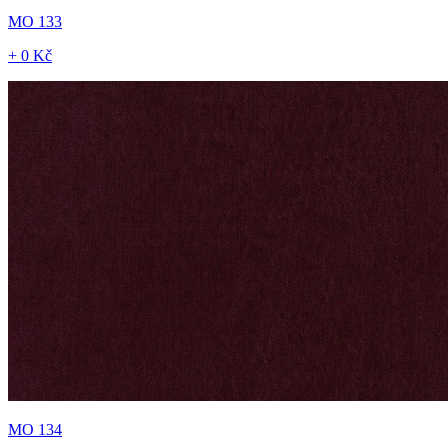
MO 133
+ 0 Kč
MO 134