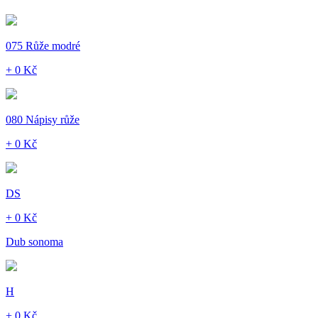
075 Růže modré
+ 0 Kč
080 Nápisy růže
+ 0 Kč
DS
+ 0 Kč
Dub sonoma
H
+ 0 Kč