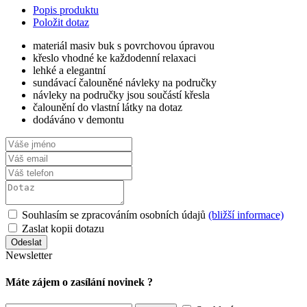
Popis produktu
Položit dotaz
materiál masiv buk s povrchovou úpravou
křeslo vhodné ke každodenní relaxaci
lehké a elegantní
sundávací čalouněné návleky na područky
návleky na područky jsou součástí křesla
čalounění do vlastní látky na dotaz
dodáváno v demontu
Souhlasím se zpracováním osobních údajů
(bližší informace)
Zaslat kopii dotazu
Newsletter
Máte zájem o zasílání novinek ?