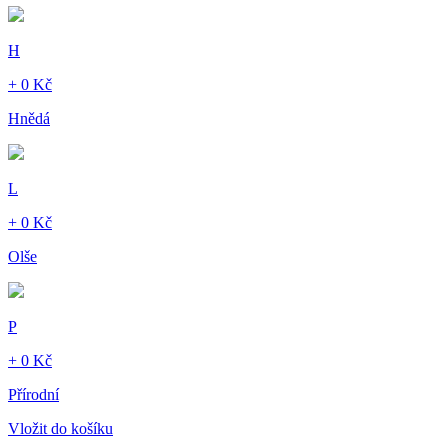
H
+ 0 Kč
Hnědá
L
+ 0 Kč
Olše
P
+ 0 Kč
Přírodní
Vložit do košíku