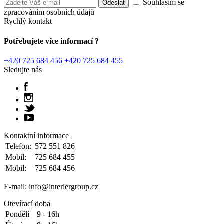
Souhlasím se
zpracováním osobních údajů
Rychlý kontakt
Potřebujete více informací ?
+420 725 684 456
+420 725 684 455
Sledujte nás
Kontaktní informace
Telefon:
572 551 826
Mobil:
725 684 455
Mobil:
725 684 456
E-mail: info@interiergroup.cz
Otevírací doba
Pondělí
9 - 16h