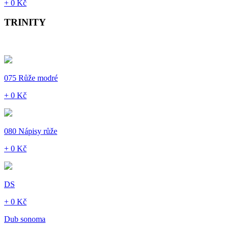
+ 0 Kč
TRINITY
075 Růže modré
+ 0 Kč
080 Nápisy růže
+ 0 Kč
DS
+ 0 Kč
Dub sonoma