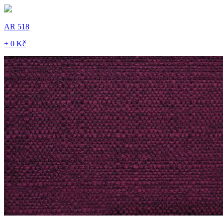
AR 518
+ 0 Kč