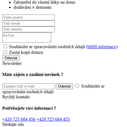
čalounění do vlastní látky na dotaz
dodáváno v demontu
Souhlasím se zpracováním osobních údajů
(bližší informace)
Zaslat kopii dotazu
Newsletter
Máte zájem o zasílání novinek ?
Souhlasím se
zpracováním osobních údajů
Rychlý kontakt
Potřebujete více informací ?
+420 725 684 456
+420 725 684 455
Sledujte nás