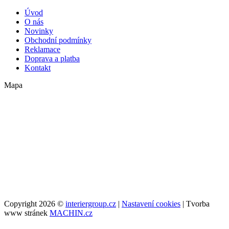
Úvod
O nás
Novinky
Obchodní podmínky
Reklamace
Doprava a platba
Kontakt
Mapa
Copyright 2026 ©
interiergroup.cz
|
Nastavení cookies
| Tvorba
www stránek
MACHIN.cz