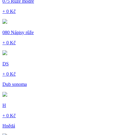
075 Růže modré
+ 0 Kč
080 Nápisy růže
+ 0 Kč
DS
+ 0 Kč
Dub sonoma
H
+ 0 Kč
Hnědá