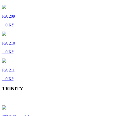
RA 209
+ 0 Kč
RA 210
+ 0 Kč
RA 211
+ 0 Kč
TRINITY