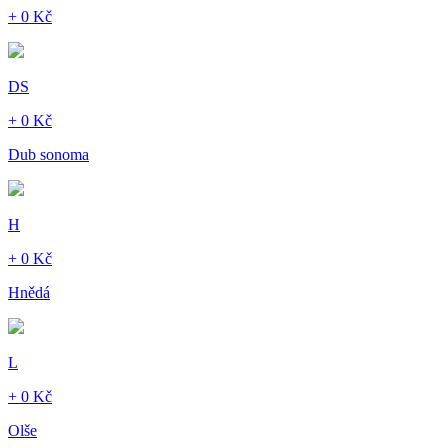
+ 0 Kč
DS
+ 0 Kč
Dub sonoma
H
+ 0 Kč
Hnědá
L
+ 0 Kč
Olše