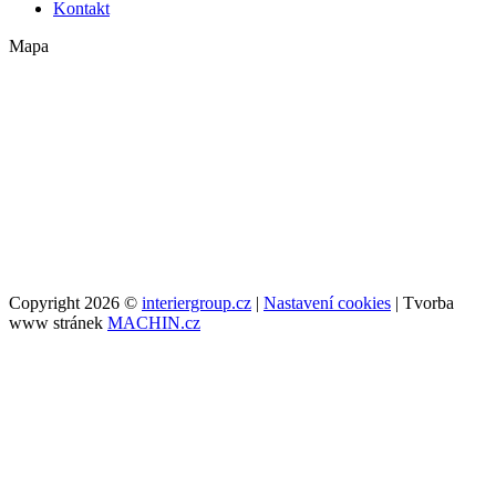
Kontakt
Mapa
Copyright 2026 ©
interiergroup.cz
|
Nastavení cookies
| Tvorba
www stránek
MACHIN.cz