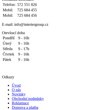
Telefon:
572 551 826
Mobil:
725 684 455
Mobil:
725 684 456
E-mail: info@interiergroup.cz
Otevírací doba
Pondělí
9 - 16h
Úterý
9 - 16h
Středa
9 - 17h
Čtvrtek
9 - 16h
Pátek
9 - 16h
Odkazy
Úvod
O nás
Novinky
Obchodní podmínky
Reklamace
Doprava a platba