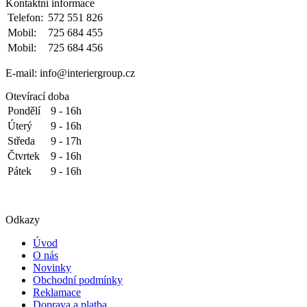
Kontaktní informace
Telefon:
572 551 826
Mobil:
725 684 455
Mobil:
725 684 456
E-mail: info@interiergroup.cz
Otevírací doba
Pondělí
9 - 16h
Úterý
9 - 16h
Středa
9 - 17h
Čtvrtek
9 - 16h
Pátek
9 - 16h
Odkazy
Úvod
O nás
Novinky
Obchodní podmínky
Reklamace
Doprava a platba