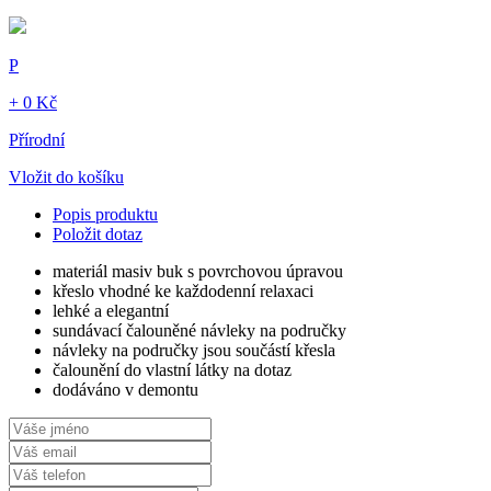
P
+ 0 Kč
Přírodní
Vložit do košíku
Popis produktu
Položit dotaz
materiál masiv buk s povrchovou úpravou
křeslo vhodné ke každodenní relaxaci
lehké a elegantní
sundávací čalouněné návleky na područky
návleky na područky jsou součástí křesla
čalounění do vlastní látky na dotaz
dodáváno v demontu