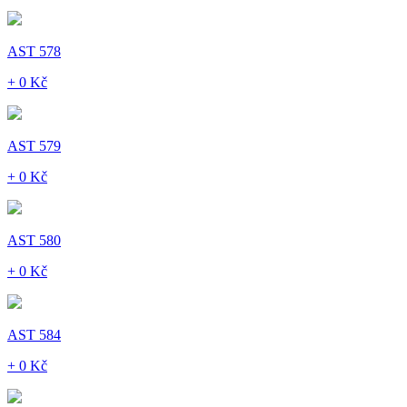
AST 578
+ 0 Kč
AST 579
+ 0 Kč
AST 580
+ 0 Kč
AST 584
+ 0 Kč