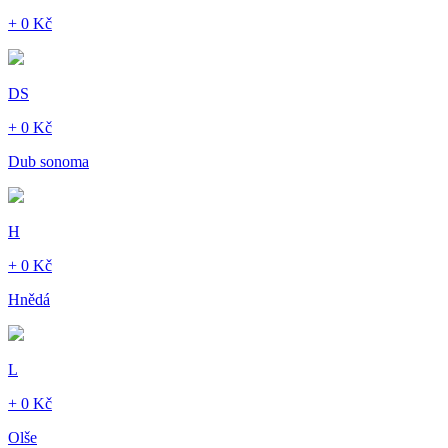
+ 0 Kč
DS
+ 0 Kč
Dub sonoma
H
+ 0 Kč
Hnědá
L
+ 0 Kč
Olše