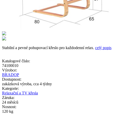
Stabilní a pevné pohupovací křeslo pro každodenní relax.
celý popis
Katalogové číslo:
74100010
Výrobce:
BRADOP
Dostupnost:
zakázková výroba, cca 4 týdny
Kategorie:
Relaxační a TV křesla
Záruka:
24 měsíců
Nosnost:
120 kg