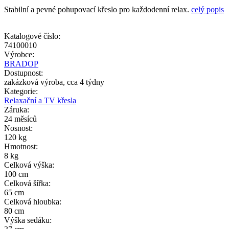
Stabilní a pevné pohupovací křeslo pro každodenní relax.
celý popis
Katalogové číslo:
74100010
Výrobce:
BRADOP
Dostupnost:
zakázková výroba, cca 4 týdny
Kategorie:
Relaxační a TV křesla
Záruka:
24 měsíců
Nosnost:
120 kg
Hmotnost:
8 kg
Celková výška:
100 cm
Celková šířka:
65 cm
Celková hloubka:
80 cm
Výška sedáku: