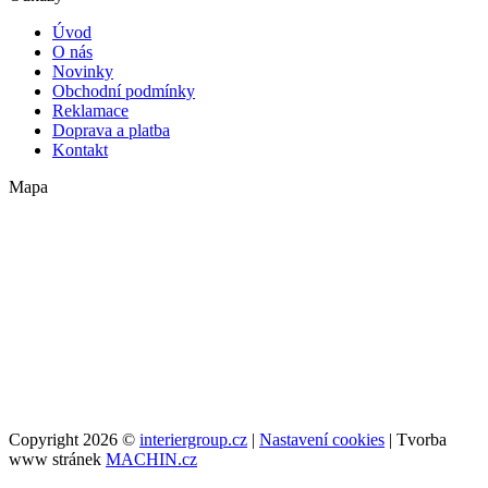
Úvod
O nás
Novinky
Obchodní podmínky
Reklamace
Doprava a platba
Kontakt
Mapa
Copyright 2026 ©
interiergroup.cz
|
Nastavení cookies
| Tvorba
www stránek
MACHIN.cz