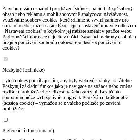
Abychom vám usnadnili procházení stránek, nabídli přizpůsobený
obsah nebo reklamu a mohli anonymně analyzovat návštěvnost,
využíváme soubory cookies, které sdílíme se svými partnery pro
sociální média, inzerci a analýzu. Jejich nastavení upravíte odkazem
"Nastavení cookies" a kdykoliv jej můžete změnit v patičce webu.
Podrobnější informace najdete v našich Zásadách ochrany osobních
údajů a používání souborů cookies. Souhlasíte s používáním
cookies?
Nezbytné (technické)
Tyto cookies pomáhají s tím, aby byly webové stránky použitelné.
Poskytují základní funkce jako je navigace na stránce nebo změna
rozlišení prohlížeče dle velikosti vašeho zařízení. Bez těchto
souborů nemůže web správně fungovat. Používáme krátkodobé
(session cookie) – vymažou se z vašeho počítače po zavření
prohlížeče.
Preferenční (funkcionální)