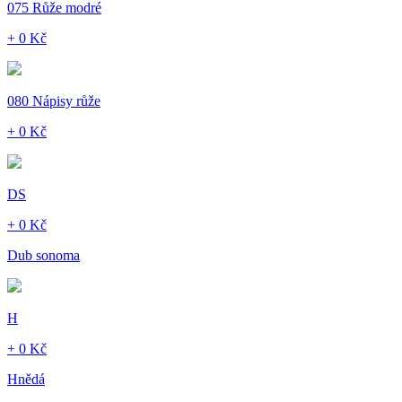
075 Růže modré
+ 0 Kč
080 Nápisy růže
+ 0 Kč
DS
+ 0 Kč
Dub sonoma
H
+ 0 Kč
Hnědá