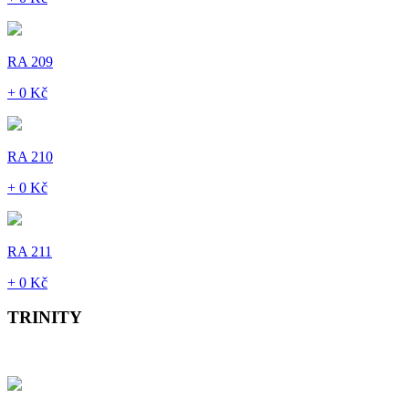
RA 209
+ 0 Kč
RA 210
+ 0 Kč
RA 211
+ 0 Kč
TRINITY