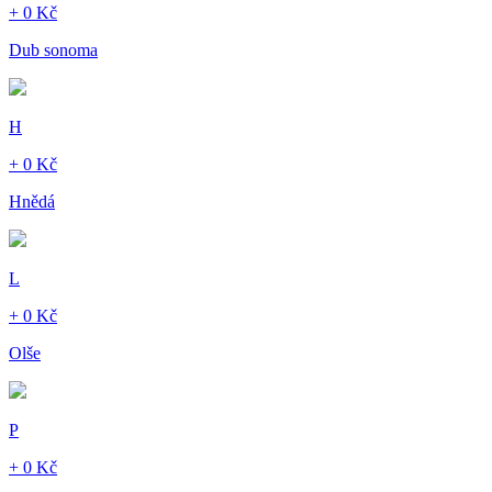
+ 0 Kč
Dub sonoma
H
+ 0 Kč
Hnědá
L
+ 0 Kč
Olše
P
+ 0 Kč