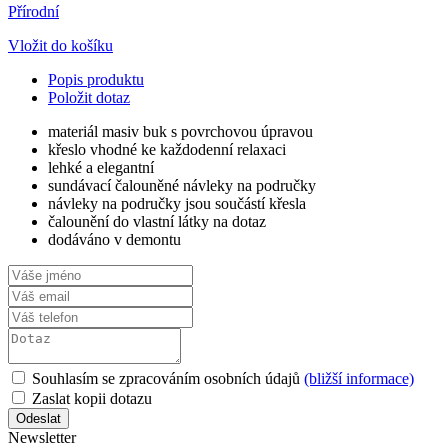
Přírodní
Vložit do košíku
Popis produktu
Položit dotaz
materiál masiv buk s povrchovou úpravou
křeslo vhodné ke každodenní relaxaci
lehké a elegantní
sundávací čalouněné návleky na područky
návleky na područky jsou součástí křesla
čalounění do vlastní látky na dotaz
dodáváno v demontu
Souhlasím se zpracováním osobních údajů
(bližší informace)
Zaslat kopii dotazu
Newsletter