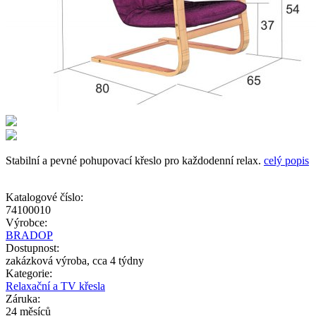
Stabilní a pevné pohupovací křeslo pro každodenní relax.
celý popis
Katalogové číslo:
74100010
Výrobce:
BRADOP
Dostupnost:
zakázková výroba, cca 4 týdny
Kategorie:
Relaxační a TV křesla
Záruka:
24 měsíců