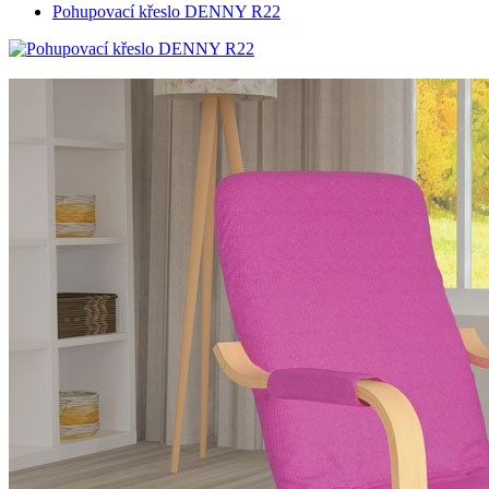
Pohupovací křeslo DENNY R22