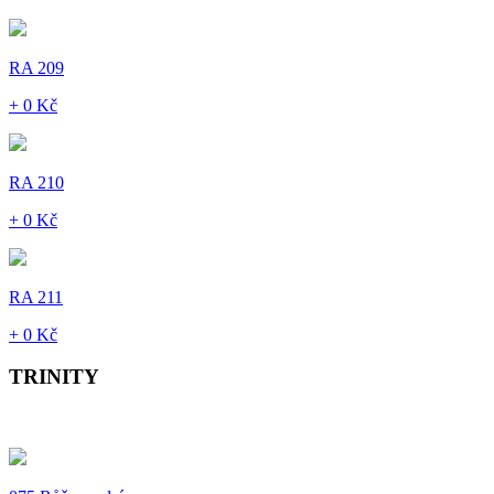
RA 209
+ 0 Kč
RA 210
+ 0 Kč
RA 211
+ 0 Kč
TRINITY