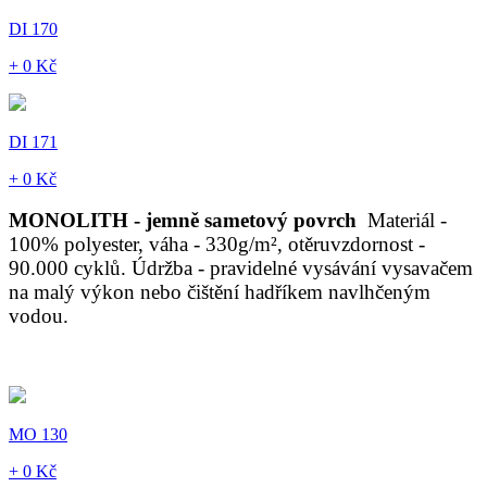
DI 170
+ 0 Kč
DI 171
+ 0 Kč
MONOLITH - jemně sametový povrch
Materiál -
100% polyester, váha - 330g/m², otěruvzdornost -
90.000 cyklů. Údržba - pravidelné vysávání vysavačem
na malý výkon nebo čištění hadříkem navlhčeným
vodou.
MO 130
+ 0 Kč