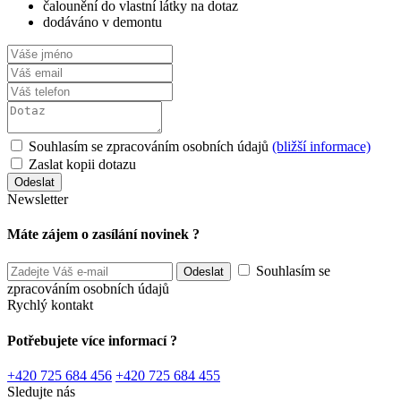
čalounění do vlastní látky na dotaz
dodáváno v demontu
Souhlasím se zpracováním osobních údajů
(bližší informace)
Zaslat kopii dotazu
Newsletter
Máte zájem o zasílání novinek ?
Souhlasím se
zpracováním osobních údajů
Rychlý kontakt
Potřebujete více informací ?
+420 725 684 456
+420 725 684 455
Sledujte nás