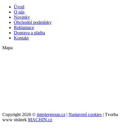
Úvod
O nás
Novinky
Obchodní podmínky
Reklamace
Doprava a platba
Kontakt
Mapa
Copyright 2026 ©
interiergroup.cz
|
Nastavení cookies
| Tvorba
www stránek
MACHIN.cz