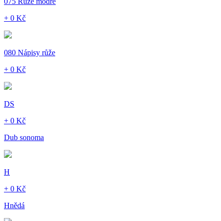
075 Růže modré
+ 0 Kč
080 Nápisy růže
+ 0 Kč
DS
+ 0 Kč
Dub sonoma
H
+ 0 Kč
Hnědá