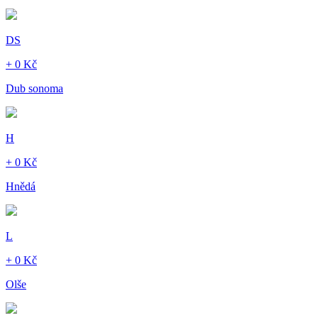
DS
+ 0 Kč
Dub sonoma
H
+ 0 Kč
Hnědá
L
+ 0 Kč
Olše