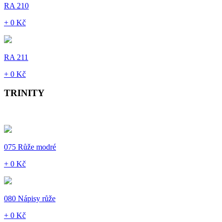
RA 210
+ 0 Kč
RA 211
+ 0 Kč
TRINITY
075 Růže modré
+ 0 Kč
080 Nápisy růže
+ 0 Kč