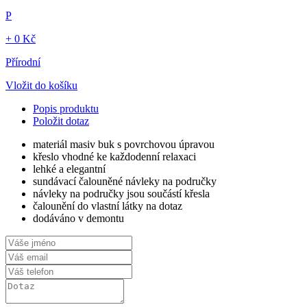
P
+ 0 Kč
Přírodní
Vložit do košíku
Popis produktu
Položit dotaz
materiál masiv buk s povrchovou úpravou
křeslo vhodné ke každodenní relaxaci
lehké a elegantní
sundávací čalouněné návleky na područky
návleky na područky jsou součástí křesla
čalounění do vlastní látky na dotaz
dodáváno v demontu