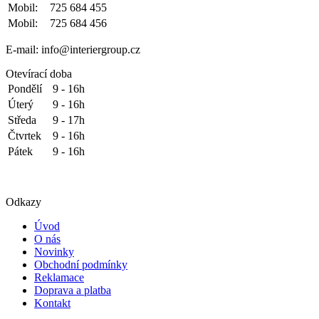
Mobil:
725 684 455
Mobil:
725 684 456
E-mail: info@interiergroup.cz
Otevírací doba
Pondělí
9 - 16h
Úterý
9 - 16h
Středa
9 - 17h
Čtvrtek
9 - 16h
Pátek
9 - 16h
Odkazy
Úvod
O nás
Novinky
Obchodní podmínky
Reklamace
Doprava a platba
Kontakt