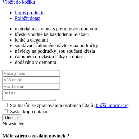
Vložit do košíku
Popis produktu
Položit dotaz
materiál masiv buk s povrchovou úpravou
křeslo vhodné ke každodenní relaxaci
lehké a elegantní
sundávací čalouněné návleky na područky
návleky na područky jsou součástí křesla
čalounění do vlastní látky na dotaz
dodáváno v demontu
Souhlasím se zpracováním osobních údajů
(bližší informace)
Zaslat kopii dotazu
Newsletter
Máte zájem o zasílání novinek ?