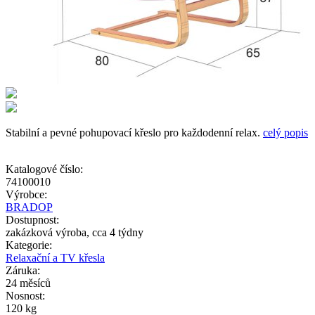
Stabilní a pevné pohupovací křeslo pro každodenní relax.
celý popis
Katalogové číslo:
74100010
Výrobce:
BRADOP
Dostupnost:
zakázková výroba, cca 4 týdny
Kategorie:
Relaxační a TV křesla
Záruka:
24 měsíců
Nosnost:
120 kg