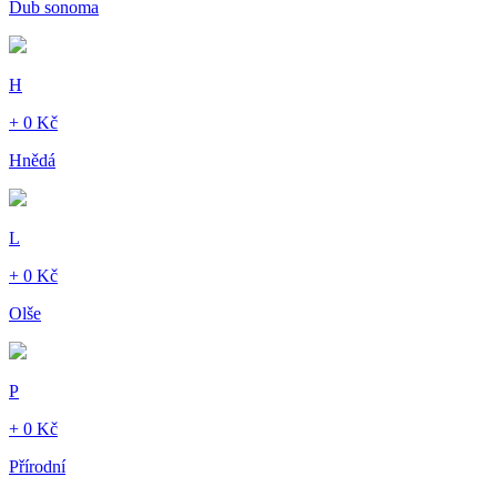
Dub sonoma
H
+ 0 Kč
Hnědá
L
+ 0 Kč
Olše
P
+ 0 Kč
Přírodní