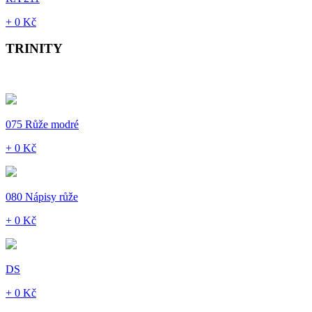
+ 0 Kč
TRINITY
075 Růže modré
+ 0 Kč
080 Nápisy růže
+ 0 Kč
DS
+ 0 Kč