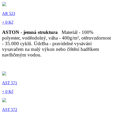
AR 523
+ 0 Kč
ASTON - jemná struktura
Materiál - 100%
polyester, voděodolný, váha - 400g/m², otěruvzdornost
- 35.000 cyklů. Údržba - pravidelné vysávání
vysavačem na malý výkon nebo čištění hadříkem
navlhčeným vodou.
AST 571
+ 0 Kč
AST 572