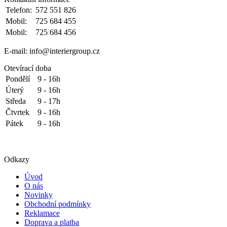
Telefon:
572 551 826
Mobil:
725 684 455
Mobil:
725 684 456
E-mail: info@interiergroup.cz
Otevírací doba
Pondělí
9 - 16h
Úterý
9 - 16h
Středa
9 - 17h
Čtvrtek
9 - 16h
Pátek
9 - 16h
Odkazy
Úvod
O nás
Novinky
Obchodní podmínky
Reklamace
Doprava a platba