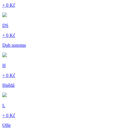
+ 0 Kč
DS
+ 0 Kč
Dub sonoma
H
+ 0 Kč
Hnědá
L
+ 0 Kč
Olše