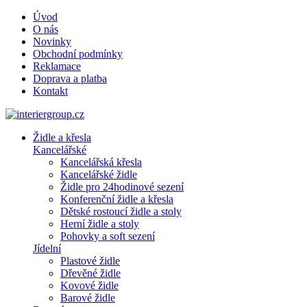
Úvod
O nás
Novinky
Obchodní podmínky
Reklamace
Doprava a platba
Kontakt
Židle a křesla
Kancelářské
Kancelářská křesla
Kancelářské židle
Židle pro 24hodinové sezení
Konferenční židle a křesla
Dětské rostoucí židle a stoly
Herní židle a stoly
Pohovky a soft sezení
Jídelní
Plastové židle
Dřevěné židle
Kovové židle
Barové židle