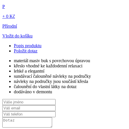
P
+ 0 Kč
Přírodní
Vložit do košíku
Popis produktu
Položit dotaz
materiál masiv buk s povrchovou úpravou
křeslo vhodné ke každodenní relaxaci
lehké a elegantní
sundávací čalouněné návleky na područky
návleky na područky jsou součástí křesla
čalounění do vlastní látky na dotaz
dodáváno v demontu