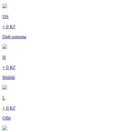
DS
+ 0 Kč
Dub sonoma
H
+ 0 Kč
Hnědá
L
+ 0 Kč
Olše