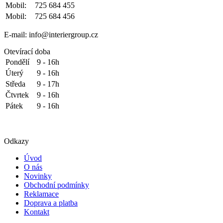
Mobil:
725 684 455
Mobil:
725 684 456
E-mail: info@interiergroup.cz
Otevírací doba
Pondělí
9 - 16h
Úterý
9 - 16h
Středa
9 - 17h
Čtvrtek
9 - 16h
Pátek
9 - 16h
Odkazy
Úvod
O nás
Novinky
Obchodní podmínky
Reklamace
Doprava a platba
Kontakt