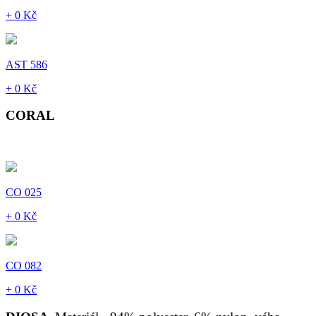
+ 0 Kč
AST 586
+ 0 Kč
CORAL
CO 025
+ 0 Kč
CO 082
+ 0 Kč