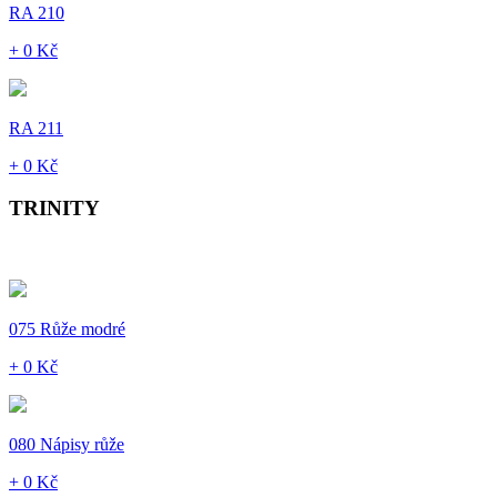
RA 210
+ 0 Kč
RA 211
+ 0 Kč
TRINITY
075 Růže modré
+ 0 Kč
080 Nápisy růže
+ 0 Kč