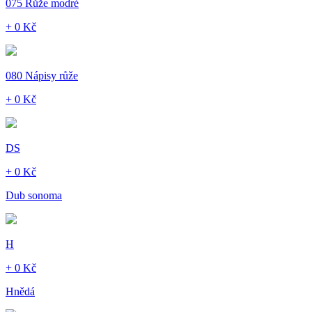
075 Růže modré
+ 0 Kč
080 Nápisy růže
+ 0 Kč
DS
+ 0 Kč
Dub sonoma
H
+ 0 Kč
Hnědá