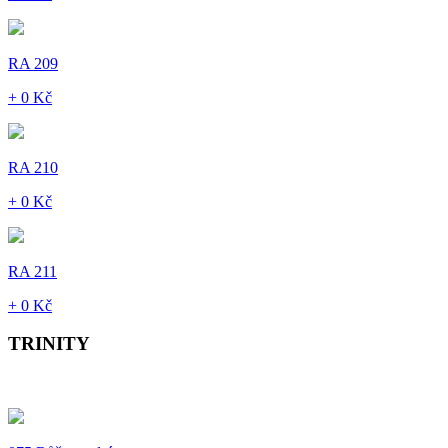
RA 209
+ 0 Kč
RA 210
+ 0 Kč
RA 211
+ 0 Kč
TRINITY