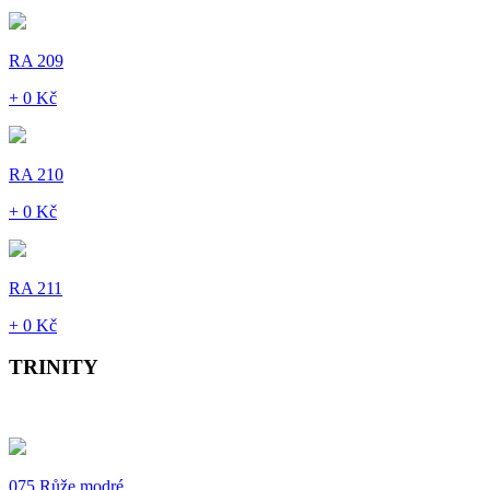
RA 209
+ 0 Kč
RA 210
+ 0 Kč
RA 211
+ 0 Kč
TRINITY
075 Růže modré