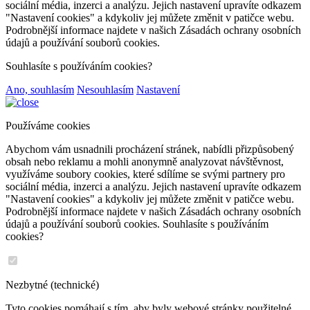
sociální média, inzerci a analýzu. Jejich nastavení upravíte odkazem
"Nastavení cookies" a kdykoliv jej můžete změnit v patičce webu.
Podrobnější informace najdete v našich Zásadách ochrany osobních
údajů a používání souborů cookies.
Souhlasíte s používáním cookies?
Ano, souhlasím
Nesouhlasím
Nastavení
Používáme cookies
Abychom vám usnadnili procházení stránek, nabídli přizpůsobený
obsah nebo reklamu a mohli anonymně analyzovat návštěvnost,
využíváme soubory cookies, které sdílíme se svými partnery pro
sociální média, inzerci a analýzu. Jejich nastavení upravíte odkazem
"Nastavení cookies" a kdykoliv jej můžete změnit v patičce webu.
Podrobnější informace najdete v našich Zásadách ochrany osobních
údajů a používání souborů cookies. Souhlasíte s používáním
cookies?
Nezbytné (technické)
Tyto cookies pomáhají s tím, aby byly webové stránky použitelné.