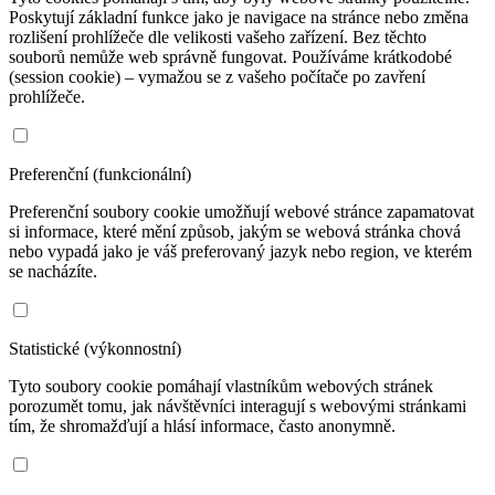
Poskytují základní funkce jako je navigace na stránce nebo změna
rozlišení prohlížeče dle velikosti vašeho zařízení. Bez těchto
souborů nemůže web správně fungovat. Používáme krátkodobé
(session cookie) – vymažou se z vašeho počítače po zavření
prohlížeče.
Preferenční (funkcionální)
Preferenční soubory cookie umožňují webové stránce zapamatovat
si informace, které mění způsob, jakým se webová stránka chová
nebo vypadá jako je váš preferovaný jazyk nebo region, ve kterém
se nacházíte.
Statistické (výkonnostní)
Tyto soubory cookie pomáhají vlastníkům webových stránek
porozumět tomu, jak návštěvníci interagují s webovými stránkami
tím, že shromažďují a hlásí informace, často anonymně.