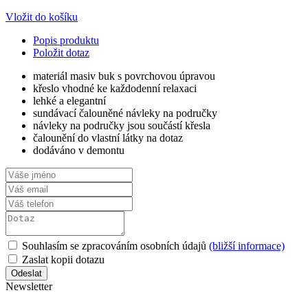
Vložit do košíku
Popis produktu
Položit dotaz
materiál masiv buk s povrchovou úpravou
křeslo vhodné ke každodenní relaxaci
lehké a elegantní
sundávací čalouněné návleky na područky
návleky na područky jsou součástí křesla
čalounění do vlastní látky na dotaz
dodáváno v demontu
Souhlasím se zpracováním osobních údajů
(bližší informace)
Zaslat kopii dotazu
Newsletter