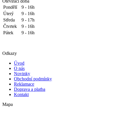
Otevírací doba
Pondělí
9 - 16h
Úterý
9 - 16h
Středa
9 - 17h
Čtvrtek
9 - 16h
Pátek
9 - 16h
Odkazy
Úvod
O nás
Novinky
Obchodní podmínky
Reklamace
Doprava a platba
Kontakt
Mapa