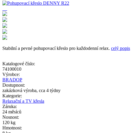
Stabilní a pevné pohupovací křeslo pro každodenní relax.
celý popis
Katalogové číslo:
74100010
Výrobce:
BRADOP
Dostupnost:
zakázková výroba, cca 4 týdny
Kategorie:
Relaxační a TV křesla
Záruka:
24 měsíců
Nosnost:
120 kg
Hmotnost: