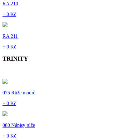
RA 210
+ 0 Kč
RA 211
+ 0 Kč
TRINITY
075 Růže modré
+ 0 Kč
080 Nápisy růže
+ 0 Kč