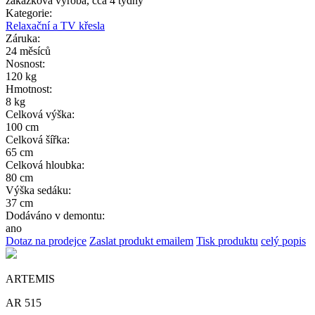
zakázková výroba, cca 4 týdny
Kategorie:
Relaxační a TV křesla
Záruka:
24 měsíců
Nosnost:
120 kg
Hmotnost:
8 kg
Celková výška:
100 cm
Celková šířka:
65 cm
Celková hloubka:
80 cm
Výška sedáku:
37 cm
Dodáváno v demontu:
ano
Dotaz na prodejce
Zaslat produkt emailem
Tisk produktu
celý popis
ARTEMIS
AR 515