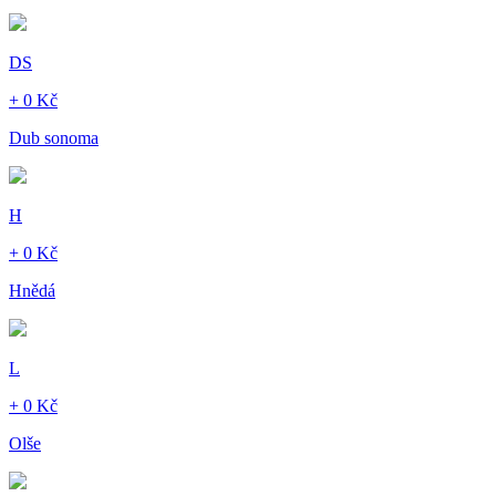
DS
+ 0 Kč
Dub sonoma
H
+ 0 Kč
Hnědá
L
+ 0 Kč
Olše