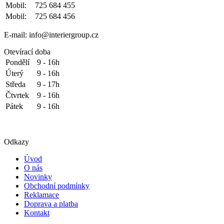
Mobil:
725 684 455
Mobil:
725 684 456
E-mail: info@interiergroup.cz
Otevírací doba
Pondělí
9 - 16h
Úterý
9 - 16h
Středa
9 - 17h
Čtvrtek
9 - 16h
Pátek
9 - 16h
Odkazy
Úvod
O nás
Novinky
Obchodní podmínky
Reklamace
Doprava a platba
Kontakt