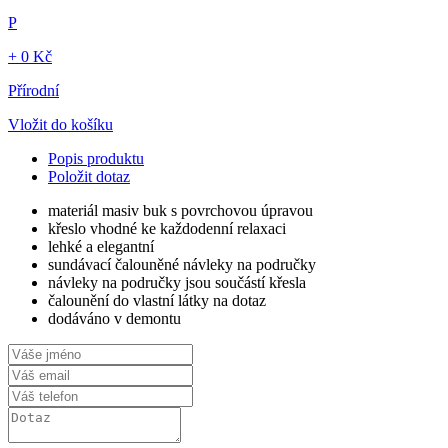
P
+ 0 Kč
Přírodní
Vložit do košíku
Popis produktu
Položit dotaz
materiál masiv buk s povrchovou úpravou
křeslo vhodné ke každodenní relaxaci
lehké a elegantní
sundávací čalouněné návleky na područky
návleky na područky jsou součástí křesla
čalounění do vlastní látky na dotaz
dodáváno v demontu