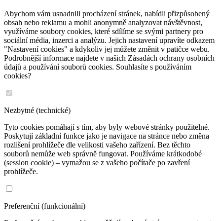
Abychom vám usnadnili procházení stránek, nabídli přizpůsobený
obsah nebo reklamu a mohli anonymně analyzovat návštěvnost,
využíváme soubory cookies, které sdílíme se svými partnery pro
sociální média, inzerci a analýzu. Jejich nastavení upravíte odkazem
"Nastavení cookies" a kdykoliv jej můžete změnit v patičce webu.
Podrobnější informace najdete v našich Zásadách ochrany osobních
údajů a používání souborů cookies. Souhlasíte s používáním
cookies?
Nezbytné (technické)
Tyto cookies pomáhají s tím, aby byly webové stránky použitelné.
Poskytují základní funkce jako je navigace na stránce nebo změna
rozlišení prohlížeče dle velikosti vašeho zařízení. Bez těchto
souborů nemůže web správně fungovat. Používáme krátkodobé
(session cookie) – vymažou se z vašeho počítače po zavření
prohlížeče.
Preferenční (funkcionální)