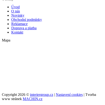
Úvod
O nás
Novinky
Obchodní podmínky
Reklamace
Doprava a platba
Kontakt
Mapa
Copyright 2026 ©
interiergroup.cz
|
Nastavení cookies
| Tvorba
www stránek
MACHIN.cz