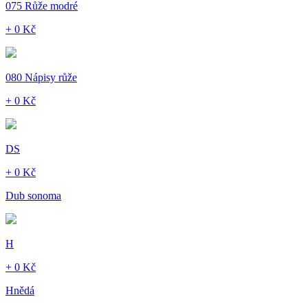
075 Růže modré
+ 0 Kč
080 Nápisy růže
+ 0 Kč
DS
+ 0 Kč
Dub sonoma
H
+ 0 Kč
Hnědá