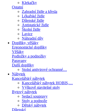
Klekačky
Ostatní
Zahradní židle a křesla
Lékařské židle
Dílenské židle
Antistatické židle
Školní židle
Lavice
Náhradní díly
Doplňky, věšáky
Ergonomické doplňky
Věšáky
Podložky a podnožky
Paravany
Další doplňky
Stolní antivirové ochranné…
Nábytek
Kancelářský nábytek
Kancelářský nábytek HOBIS,…
Výškově stavitelné stoly
Bytový nábytek
Sedací soupravy
Stoly a podnože
Dětský nábytek
Dílenský