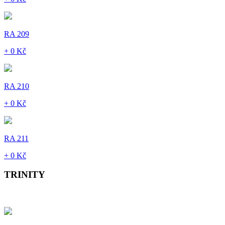
RA 209
+ 0 Kč
RA 210
+ 0 Kč
RA 211
+ 0 Kč
TRINITY