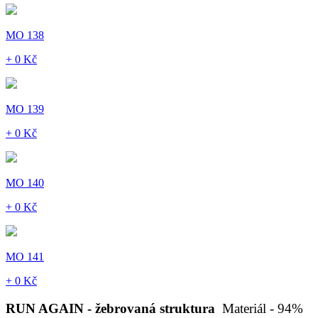
MO 138
+ 0 Kč
MO 139
+ 0 Kč
MO 140
+ 0 Kč
MO 141
+ 0 Kč
RUN AGAIN - žebrovaná struktura
Materiál - 94%