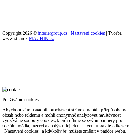
Copyright 2026 ©
interiergroup.cz
|
Nastavení cookies
| Tvorba
www stránek
MACHIN.cz
Používáme cookies
Abychom vám usnadnili procházení stránek, nabídli přizpůsobený
obsah nebo reklamu a mohli anonymně analyzovat návštěvnost,
využíváme soubory cookies, které sdílíme se svými partnery pro
sociální média, inzerci a analýzu. Jejich nastavení upravíte odkazem
"Nastavení cookies" a kdykoliv jej můžete změnit v patičce webu.