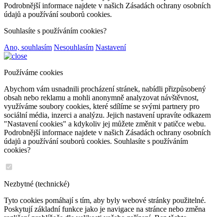
Podrobnější informace najdete v našich Zásadách ochrany osobních
údajů a používání souborů cookies.
Souhlasíte s používáním cookies?
Ano, souhlasím
Nesouhlasím
Nastavení
Používáme cookies
Abychom vám usnadnili procházení stránek, nabídli přizpůsobený
obsah nebo reklamu a mohli anonymně analyzovat návštěvnost,
využíváme soubory cookies, které sdílíme se svými partnery pro
sociální média, inzerci a analýzu. Jejich nastavení upravíte odkazem
"Nastavení cookies" a kdykoliv jej můžete změnit v patičce webu.
Podrobnější informace najdete v našich Zásadách ochrany osobních
údajů a používání souborů cookies. Souhlasíte s používáním
cookies?
Nezbytné (technické)
Tyto cookies pomáhají s tím, aby byly webové stránky použitelné.
Poskytují základní funkce jako je navigace na stránce nebo změna