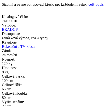
Stabilní a pevné pohupovací křeslo pro každodenní relax.
celý popis
Katalogové číslo:
74100010
Výrobce:
BRADOP
Dostupnost:
zakázková výroba, cca 4 týdny
Kategorie:
Relaxační a TV křesla
Záruka:
24 měsíců
Nosnost:
120 kg
Hmotnost:
8 kg
Celková výška:
100 cm
Celková šířka:
65 cm
Celková hloubka:
80 cm
Výška sedáku: