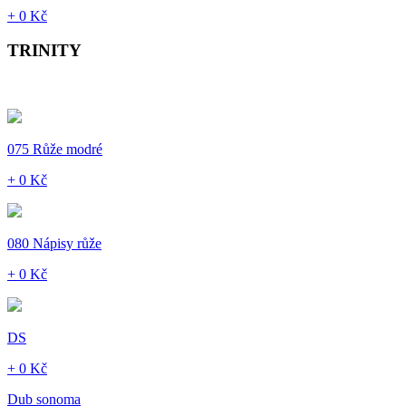
+ 0 Kč
TRINITY
075 Růže modré
+ 0 Kč
080 Nápisy růže
+ 0 Kč
DS
+ 0 Kč
Dub sonoma