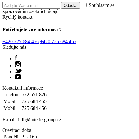
Souhlasím se
zpracováním osobních údajů
Rychlý kontakt
Potřebujete více informací ?
+420 725 684 456
+420 725 684 455
Sledujte nás
Kontaktní informace
Telefon:
572 551 826
Mobil:
725 684 455
Mobil:
725 684 456
E-mail: info@interiergroup.cz
Otevírací doba
Pondělí
9 - 16h