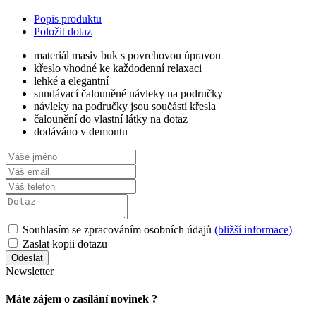
Popis produktu
Položit dotaz
materiál masiv buk s povrchovou úpravou
křeslo vhodné ke každodenní relaxaci
lehké a elegantní
sundávací čalouněné návleky na područky
návleky na područky jsou součástí křesla
čalounění do vlastní látky na dotaz
dodáváno v demontu
Souhlasím se zpracováním osobních údajů
(bližší informace)
Zaslat kopii dotazu
Newsletter
Máte zájem o zasílání novinek ?