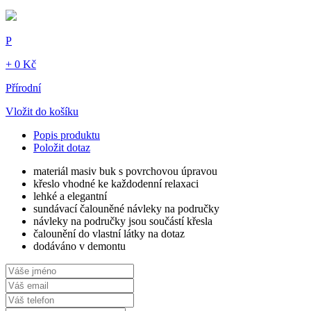
P
+ 0 Kč
Přírodní
Vložit do košíku
Popis produktu
Položit dotaz
materiál masiv buk s povrchovou úpravou
křeslo vhodné ke každodenní relaxaci
lehké a elegantní
sundávací čalouněné návleky na područky
návleky na područky jsou součástí křesla
čalounění do vlastní látky na dotaz
dodáváno v demontu