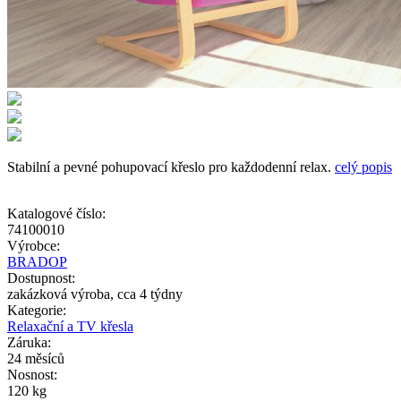
Stabilní a pevné pohupovací křeslo pro každodenní relax.
celý popis
Katalogové číslo:
74100010
Výrobce:
BRADOP
Dostupnost:
zakázková výroba, cca 4 týdny
Kategorie:
Relaxační a TV křesla
Záruka:
24 měsíců
Nosnost:
120 kg