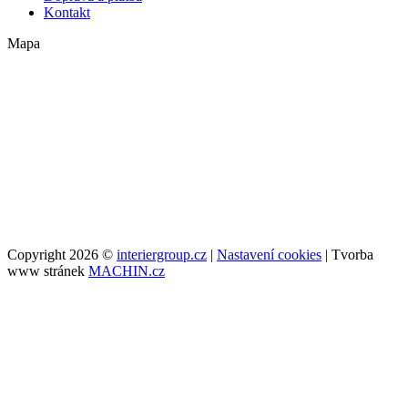
Kontakt
Mapa
Copyright 2026 ©
interiergroup.cz
|
Nastavení cookies
| Tvorba
www stránek
MACHIN.cz