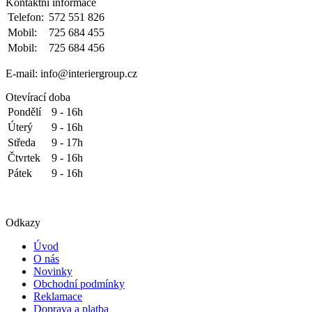
Kontaktní informace
Telefon:
572 551 826
Mobil:
725 684 455
Mobil:
725 684 456
E-mail: info@interiergroup.cz
Otevírací doba
Pondělí
9 - 16h
Úterý
9 - 16h
Středa
9 - 17h
Čtvrtek
9 - 16h
Pátek
9 - 16h
Odkazy
Úvod
O nás
Novinky
Obchodní podmínky
Reklamace
Doprava a platba