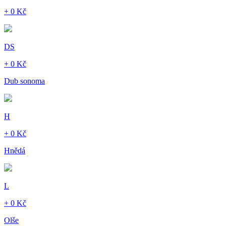
+ 0 Kč
DS
+ 0 Kč
Dub sonoma
H
+ 0 Kč
Hnědá
L
+ 0 Kč
Olše