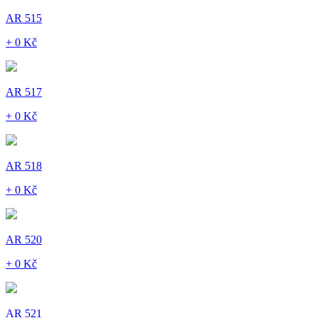
AR 515
+ 0 Kč
AR 517
+ 0 Kč
AR 518
+ 0 Kč
AR 520
+ 0 Kč
AR 521