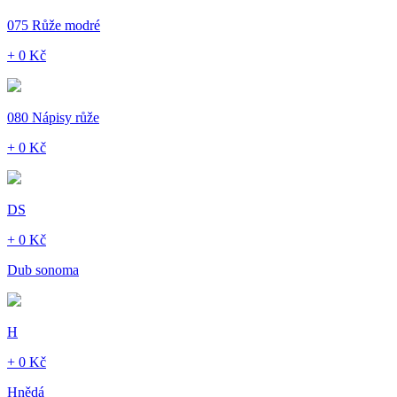
075 Růže modré
+ 0 Kč
080 Nápisy růže
+ 0 Kč
DS
+ 0 Kč
Dub sonoma
H
+ 0 Kč
Hnědá