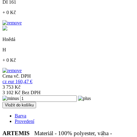
DI 161
+ 0 Kč
Hnědá
H
+ 0 Kč
Cena vč. DPH
cz
eur
160,47 €
3 753 Kč
3 102 Kč Bez DPH
Vložit do košíku
Barva
Provedení
ARTEMIS
Materiál - 100% polyester, váha -