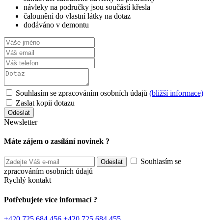
návleky na područky jsou součástí křesla
čalounění do vlastní látky na dotaz
dodáváno v demontu
Souhlasím se zpracováním osobních údajů
(bližší informace)
Zaslat kopii dotazu
Newsletter
Máte zájem o zasílání novinek ?
Souhlasím se
zpracováním osobních údajů
Rychlý kontakt
Potřebujete více informací ?
+420 725 684 456
+420 725 684 455