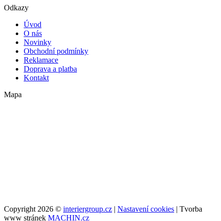
Odkazy
Úvod
O nás
Novinky
Obchodní podmínky
Reklamace
Doprava a platba
Kontakt
Mapa
Copyright 2026 ©
interiergroup.cz
|
Nastavení cookies
| Tvorba
www stránek
MACHIN.cz