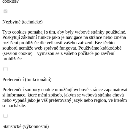
cookies?
Nezbytné (technické)
Tyto cookies pomáhají s tím, aby byly webové stránky použitelné.
Poskytují základní funkce jako je navigace na stránce nebo změna
rozlišení prohlížeče dle velikosti vašeho zařízení. Bez těchto
souborů nemůže web správně fungovat. Používáme krátkodobé
(session cookie) – vymažou se z vašeho počítače po zavření
prohlížeče.
Preferenční (funkcionální)
Preferenční soubory cookie umožňují webové stránce zapamatovat
si informace, které mění způsob, jakým se webová stránka chová
nebo vypadá jako je váš preferovaný jazyk nebo region, ve kterém
se nacházíte.
Statistické (výkonnostní)