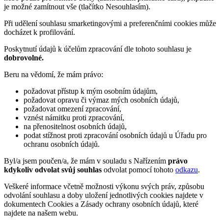
je možné zamítnout vše (tlačítko Nesouhlasím).
Při udělení souhlasu smarketingovými a preferenčními cookies může
docházet k profilování.
Poskytnutí údajů k účelům zpracování dle tohoto souhlasu je
dobrovolné.
Beru na vědomí, že mám právo:
požadovat přístup k mým osobním údajům,
požadovat opravu či výmaz mých osobních údajů,
požadovat omezení zpracování,
vznést námitku proti zpracování,
na přenositelnost osobních údajů,
podat stížnost proti zpracování osobních údajů u Úřadu pro
ochranu osobních údajů.
Byl/a jsem poučen/a, že mám v souladu s Nařízením
právo
kdykoliv odvolat svůj souhlas
odvolat pomocí tohoto
odkazu
.
Veškeré informace včetně možnosti výkonu svých práv, způsobu
odvolání souhlasu a doby uložení jednotlivých cookies najdete v
dokumentech Cookies a Zásady ochrany osobních údajů, které
najdete na našem webu.