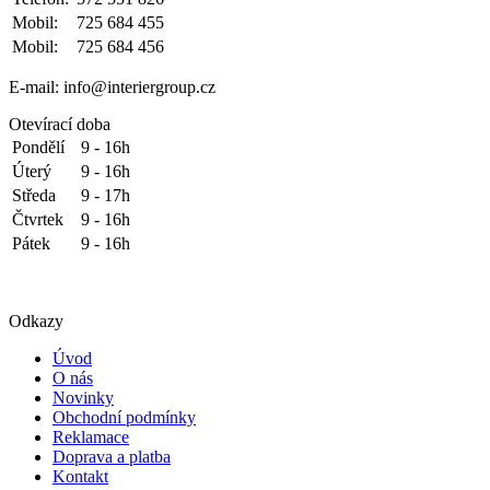
Mobil:
725 684 455
Mobil:
725 684 456
E-mail: info@interiergroup.cz
Otevírací doba
Pondělí
9 - 16h
Úterý
9 - 16h
Středa
9 - 17h
Čtvrtek
9 - 16h
Pátek
9 - 16h
Odkazy
Úvod
O nás
Novinky
Obchodní podmínky
Reklamace
Doprava a platba
Kontakt