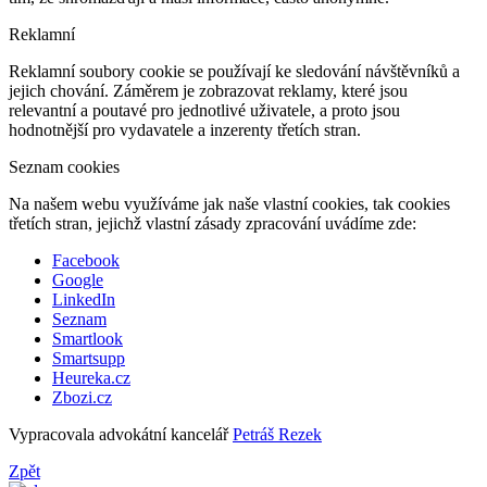
Reklamní
Reklamní soubory cookie se používají ke sledování návštěvníků a
jejich chování. Záměrem je zobrazovat reklamy, které jsou
relevantní a poutavé pro jednotlivé uživatele, a proto jsou
hodnotnější pro vydavatele a inzerenty třetích stran.
Seznam cookies
Na našem webu využíváme jak naše vlastní cookies, tak cookies
třetích stran, jejichž vlastní zásady zpracování uvádíme zde:
Facebook
Google
LinkedIn
Seznam
Smartlook
Smartsupp
Heureka.cz
Zbozi.cz
Vypracovala advokátní kancelář
Petráš Rezek
Zpět