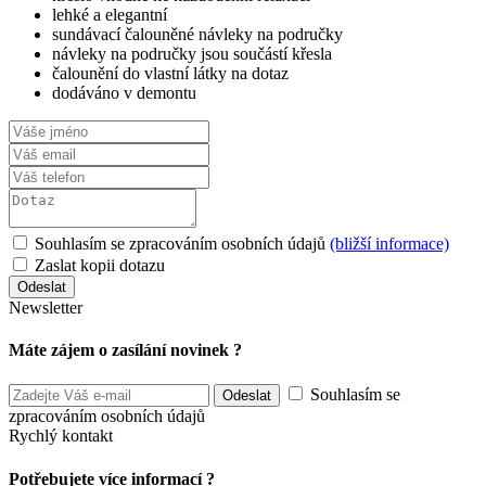
lehké a elegantní
sundávací čalouněné návleky na područky
návleky na područky jsou součástí křesla
čalounění do vlastní látky na dotaz
dodáváno v demontu
Souhlasím se zpracováním osobních údajů
(bližší informace)
Zaslat kopii dotazu
Newsletter
Máte zájem o zasílání novinek ?
Souhlasím se
zpracováním osobních údajů
Rychlý kontakt
Potřebujete více informací ?