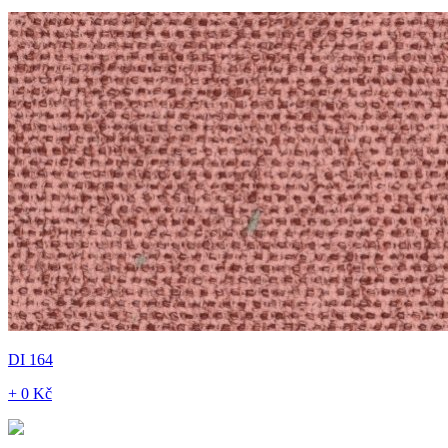
DI 164
+ 0 Kč