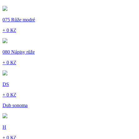
075 Růže modré
+ 0 Kč
080 Nápisy růže
+ 0 Kč
DS
+ 0 Kč
Dub sonoma
H
+ 0 Kč