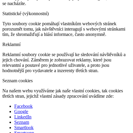
se nacházíte.
Statistické (výkonnostní)
Tyto soubory cookie pomáhají vlastníkům webových stránek
porozumět tomu, jak návštěvníci interagují s webovými stránkami
tím, že shromažďují a hlásí informace, často anonymně.
Reklamní
Reklamní soubory cookie se používají ke sledování návštěvníků a
jejich chování. Záměrem je zobrazovat reklamy, které jsou
relevantní a poutavé pro jednotlivé uživatele, a proto jsou
hodnotnější pro vydavatele a inzerenty třetích stran.
Seznam cookies
Na našem webu využíváme jak naše vlastní cookies, tak cookies
třetích stran, jejichž vlastní zásady zpracování uvádíme zde:
Facebook
Google
LinkedIn
Seznam
Smartlook
Smartsupp