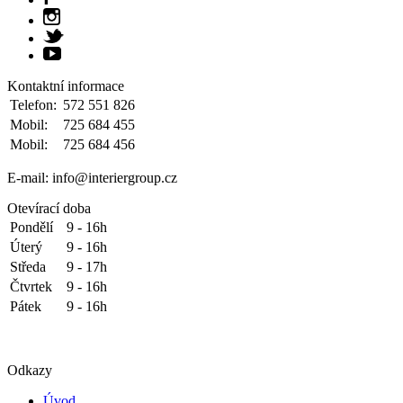
Kontaktní informace
Telefon:
572 551 826
Mobil:
725 684 455
Mobil:
725 684 456
E-mail: info@interiergroup.cz
Otevírací doba
Pondělí
9 - 16h
Úterý
9 - 16h
Středa
9 - 17h
Čtvrtek
9 - 16h
Pátek
9 - 16h
Odkazy
Úvod