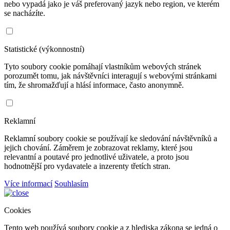
nebo vypadá jako je váš preferovaný jazyk nebo region, ve kterém
se nacházíte.
Statistické (výkonnostní)
Tyto soubory cookie pomáhají vlastníkům webových stránek
porozumět tomu, jak návštěvníci interagují s webovými stránkami
tím, že shromažďují a hlásí informace, často anonymně.
Reklamní
Reklamní soubory cookie se používají ke sledování návštěvníků a
jejich chování. Záměrem je zobrazovat reklamy, které jsou
relevantní a poutavé pro jednotlivé uživatele, a proto jsou
hodnotnější pro vydavatele a inzerenty třetích stran.
Více informací
Souhlasím
Cookies
Tento web používá soubory cookie a z hlediska zákona se jedná o