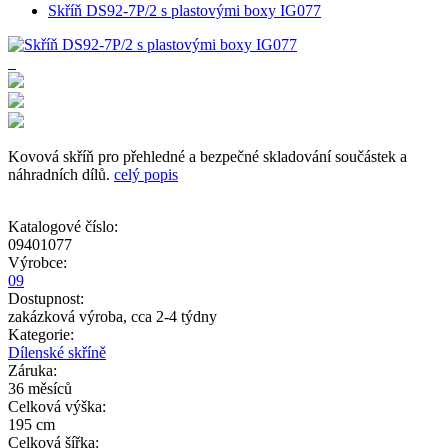
Skříň DS92-7P/2 s plastovými boxy IG077
Kovová skříň pro přehledné a bezpečné skladování součástek a
náhradních dílů.
celý popis
Katalogové číslo:
09401077
Výrobce:
09
Dostupnost:
zakázková výroba, cca 2-4 týdny
Kategorie:
Dílenské skříně
Záruka:
36 měsíců
Celková výška:
195 cm
Celková šířka: