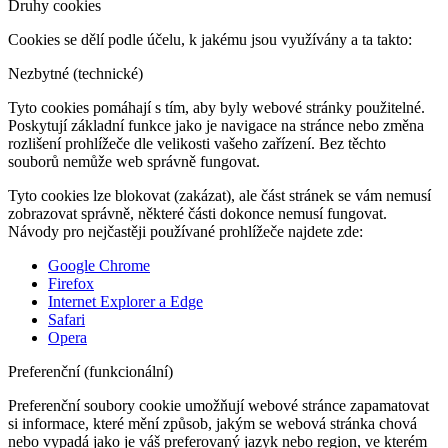
Druhy cookies
Cookies se dělí podle účelu, k jakému jsou využívány a ta takto:
Nezbytné (technické)
Tyto cookies pomáhají s tím, aby byly webové stránky použitelné.
Poskytují základní funkce jako je navigace na stránce nebo změna
rozlišení prohlížeče dle velikosti vašeho zařízení. Bez těchto
souborů nemůže web správně fungovat.
Tyto cookies lze blokovat (zakázat), ale část stránek se vám nemusí
zobrazovat správně, některé části dokonce nemusí fungovat.
Návody pro nejčastěji používané prohlížeče najdete zde:
Google Chrome
Firefox
Internet Explorer a Edge
Safari
Opera
Preferenční (funkcionální)
Preferenční soubory cookie umožňují webové stránce zapamatovat
si informace, které mění způsob, jakým se webová stránka chová
nebo vypadá jako je váš preferovaný jazyk nebo region, ve kterém