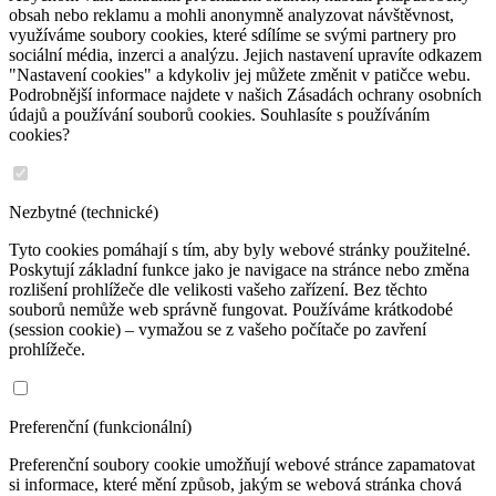
obsah nebo reklamu a mohli anonymně analyzovat návštěvnost,
využíváme soubory cookies, které sdílíme se svými partnery pro
sociální média, inzerci a analýzu. Jejich nastavení upravíte odkazem
"Nastavení cookies" a kdykoliv jej můžete změnit v patičce webu.
Podrobnější informace najdete v našich Zásadách ochrany osobních
údajů a používání souborů cookies. Souhlasíte s používáním
cookies?
Nezbytné (technické)
Tyto cookies pomáhají s tím, aby byly webové stránky použitelné.
Poskytují základní funkce jako je navigace na stránce nebo změna
rozlišení prohlížeče dle velikosti vašeho zařízení. Bez těchto
souborů nemůže web správně fungovat. Používáme krátkodobé
(session cookie) – vymažou se z vašeho počítače po zavření
prohlížeče.
Preferenční (funkcionální)
Preferenční soubory cookie umožňují webové stránce zapamatovat
si informace, které mění způsob, jakým se webová stránka chová