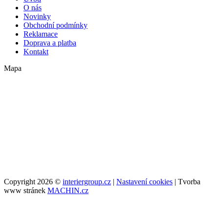
O nás
Novinky
Obchodní podmínky
Reklamace
Doprava a platba
Kontakt
Mapa
Copyright 2026 ©
interiergroup.cz
|
Nastavení cookies
| Tvorba
www stránek
MACHIN.cz