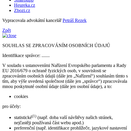
Heureka.cz
Zbozi.cz
Vypracovala advokátní kancelář
Petráš Rezek
Zpět
SOUHLAS SE ZPRACOVÁNÍM OSOBNÍCH ÚDAJŮ
Identifikace správce: .......
V souladu s ustanoveními Nařízení Evropského parlamentu a Rady
EU 2016/679 o ochraně fyzických osob, v souvislosti se
zpracováním osobních údajů (dále jen „Nařízení“) souhlasím tímto s
tím, aby výše uvedená společnost (dále jen „správce“) zpracovávala
mnou poskytnuté osobní údaje (dále jen osobní údaje), a to:
cookies
pro účely:
(1)
statistické
(např. doba vaší návštěvy našich stránek,
nejčastěji používaná část webu apod.)
preferenční (např. identifikace prohlížeče, jazykové nastavení