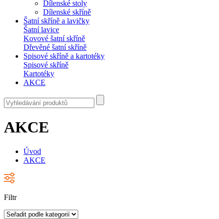
Dílenské stoly
Dílenské skříně
Šatní skříně a lavičky
Šatní lavice
Kovové šatní skříně
Dřevěné šatní skříně
Spisové skříně a kartotéky
Spisové skříně
Kartotéky
AKCE
AKCE
Úvod
AKCE
Filtr