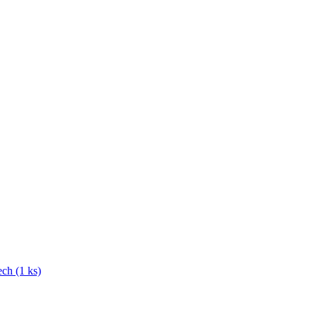
ch (1 ks)