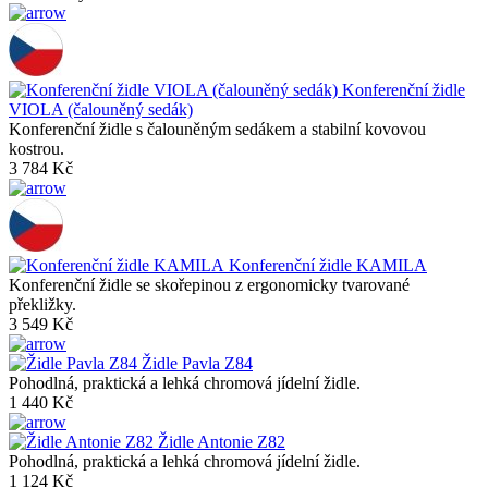
Konferenční židle
VIOLA (čalouněný sedák)
Konferenční židle s čalouněným sedákem a stabilní kovovou
kostrou.
3 784 Kč
Konferenční židle KAMILA
Konferenční židle se skořepinou z ergonomicky tvarované
překližky.
3 549 Kč
Židle Pavla Z84
Pohodlná, praktická a lehká chromová jídelní židle.
1 440 Kč
Židle Antonie Z82
Pohodlná, praktická a lehká chromová jídelní židle.
1 124 Kč