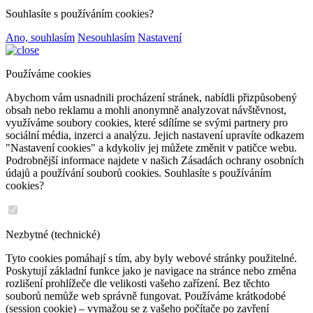
Souhlasíte s používáním cookies?
Ano, souhlasím
Nesouhlasím
Nastavení
Používáme cookies
Abychom vám usnadnili procházení stránek, nabídli přizpůsobený
obsah nebo reklamu a mohli anonymně analyzovat návštěvnost,
využíváme soubory cookies, které sdílíme se svými partnery pro
sociální média, inzerci a analýzu. Jejich nastavení upravíte odkazem
"Nastavení cookies" a kdykoliv jej můžete změnit v patičce webu.
Podrobnější informace najdete v našich Zásadách ochrany osobních
údajů a používání souborů cookies. Souhlasíte s používáním
cookies?
Nezbytné (technické)
Tyto cookies pomáhají s tím, aby byly webové stránky použitelné.
Poskytují základní funkce jako je navigace na stránce nebo změna
rozlišení prohlížeče dle velikosti vašeho zařízení. Bez těchto
souborů nemůže web správně fungovat. Používáme krátkodobé
(session cookie) – vymažou se z vašeho počítače po zavření