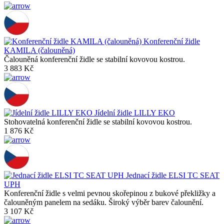
Konferenční židle
KAMILA (čalouněná)
Čalouněná konferenční židle se stabilní kovovou kostrou.
3 883 Kč
Jídelní židle LILLY EKO
Stohovatelná konferenční židle se stabilní kovovou kostrou.
1 876 Kč
Jednací židle ELSI TC SEAT
UPH
Konferenční židle s velmi pevnou skořepinou z bukové překližky a
čalouněným panelem na sedáku. Široký výběr barev čalounění.
3 107 Kč