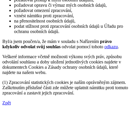
požadovat opravu či výmaz mých osobních údajů,
požadovat omezení zpracování,
vznést námitku proti zpracování,
na přenositelnost osobních údajů,
podat stížnost proti zpracování osobních údajů u Úřadu pro
ochranu osobních údajů.
Byl/a jsem poučen/a, že mám v souladu s Nařízením
právo
kdykoliv odvolat svůj souhlas
odvolat pomocí tohoto
odkazu
.
Veškeré informace včetně možnosti výkonu svých práv, způsobu
odvolání souhlasu a doby uložení jednotlivých cookies najdete v
dokumentech Cookies a Zásady ochrany osobních údajů, které
najdete na našem webu.
(1) Zpracování statistických cookies je naším oprávněným zájmem.
Zaškrtnutím příslušné části zde můžete uplatnit námitku proti tomuto
zpracování a zastavit jejich zpracování.
Zpět