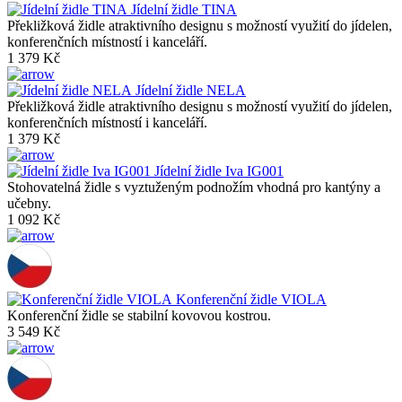
Jídelní židle TINA
Překližková židle atraktivního designu s možností využití do jídelen,
konferenčních místností i kanceláří.
1 379 Kč
Jídelní židle NELA
Překližková židle atraktivního designu s možností využití do jídelen,
konferenčních místností i kanceláří.
1 379 Kč
Jídelní židle Iva IG001
Stohovatelná židle s vyztuženým podnožím vhodná pro kantýny a
učebny.
1 092 Kč
Konferenční židle VIOLA
Konferenční židle se stabilní kovovou kostrou.
3 549 Kč