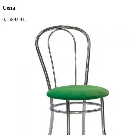
Cena
0,-
5893.91,-