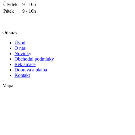
Čtvrtek
9 - 16h
Pátek
9 - 16h
Odkazy
Úvod
O nás
Novinky
Obchodní podmínky
Reklamace
Doprava a platba
Kontakt
Mapa