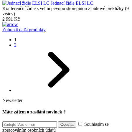
Jednací židle ELSI LC
Konferenční židle s velmi pevnou skořepinou z bukové překližky (9
vrstev).
2 991 Kč
Zobrazit další produkty
1
2
Newsletter
Máte zájem o zasílání novinek ?
Souhlasím se
zpracováním osobních údajů