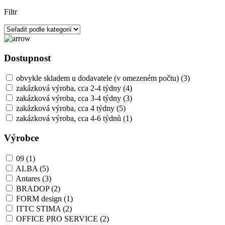
Filtr
Dostupnost
obvykle skladem u dodavatele (v omezeném počtu)
(3)
zakázková výroba, cca 2-4 týdny
(4)
zakázková výroba, cca 3-4 týdny
(3)
zakázková výroba, cca 4 týdny
(5)
zakázková výroba, cca 4-6 týdnů
(1)
Výrobce
09
(1)
ALBA
(5)
Antares
(3)
BRADOP
(2)
FORM design
(1)
ITTC STIMA
(2)
OFFICE PRO SERVICE
(2)