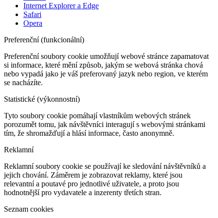
Internet Explorer a Edge
Safari
Opera
Preferenční (funkcionální)
Preferenční soubory cookie umožňují webové stránce zapamatovat
si informace, které mění způsob, jakým se webová stránka chová
nebo vypadá jako je váš preferovaný jazyk nebo region, ve kterém
se nacházíte.
Statistické (výkonnostní)
Tyto soubory cookie pomáhají vlastníkům webových stránek
porozumět tomu, jak návštěvníci interagují s webovými stránkami
tím, že shromažďují a hlásí informace, často anonymně.
Reklamní
Reklamní soubory cookie se používají ke sledování návštěvníků a
jejich chování. Záměrem je zobrazovat reklamy, které jsou
relevantní a poutavé pro jednotlivé uživatele, a proto jsou
hodnotnější pro vydavatele a inzerenty třetích stran.
Seznam cookies