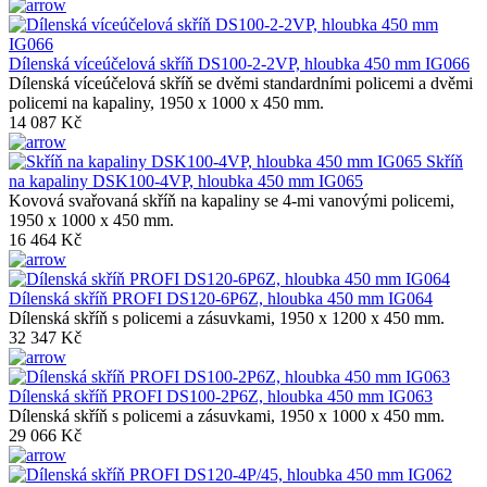
Dílenská víceúčelová skříň DS100-2-2VP, hloubka 450 mm IG066
Dílenská víceúčelová skříň se dvěmi standardními policemi a dvěmi
policemi na kapaliny, 1950 x 1000 x 450 mm.
14 087 Kč
Skříň
na kapaliny DSK100-4VP, hloubka 450 mm IG065
Kovová svařovaná skříň na kapaliny se 4-mi vanovými policemi,
1950 x 1000 x 450 mm.
16 464 Kč
Dílenská skříň PROFI DS120-6P6Z, hloubka 450 mm IG064
Dílenská skříň s policemi a zásuvkami, 1950 x 1200 x 450 mm.
32 347 Kč
Dílenská skříň PROFI DS100-2P6Z, hloubka 450 mm IG063
Dílenská skříň s policemi a zásuvkami, 1950 x 1000 x 450 mm.
29 066 Kč