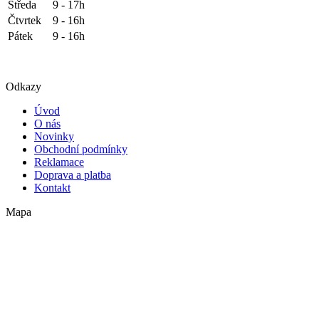
Středa
9 - 17h
Čtvrtek
9 - 16h
Pátek
9 - 16h
Odkazy
Úvod
O nás
Novinky
Obchodní podmínky
Reklamace
Doprava a platba
Kontakt
Mapa