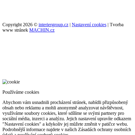
Copyright 2026 ©
interiergroup.cz
|
Nastavení cookies
| Tvorba
www stránek
MACHIN.cz
Používáme cookies
Abychom vám usnadnili procházení stránek, nabídli přizpůsobený
obsah nebo reklamu a mohli anonymně analyzovat návštěvnost,
využíváme soubory cookies, které sdílíme se svými partnery pro
sociální média, inzerci a analýzu. Jejich nastavení upravíte odkazem
"Nastavení cookies" a kdykoliv jej můžete změnit v patičce webu.
Podrobnější informace najdete v našich Zásadách ochrany osobních
údajů a používání souborů cookies.