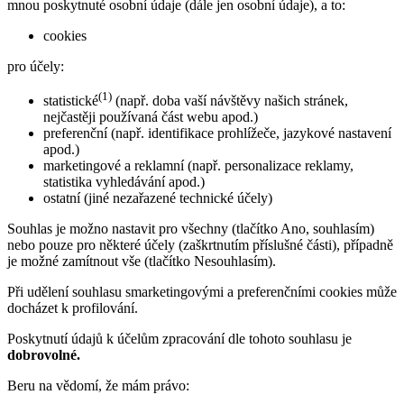
mnou poskytnuté osobní údaje (dále jen osobní údaje), a to:
cookies
pro účely:
(1)
statistické
(např. doba vaší návštěvy našich stránek,
nejčastěji používaná část webu apod.)
preferenční (např. identifikace prohlížeče, jazykové nastavení
apod.)
marketingové a reklamní (např. personalizace reklamy,
statistika vyhledávání apod.)
ostatní (jiné nezařazené technické účely)
Souhlas je možno nastavit pro všechny (tlačítko Ano, souhlasím)
nebo pouze pro některé účely (zaškrtnutím příslušné části), případně
je možné zamítnout vše (tlačítko Nesouhlasím).
Při udělení souhlasu smarketingovými a preferenčními cookies může
docházet k profilování.
Poskytnutí údajů k účelům zpracování dle tohoto souhlasu je
dobrovolné.
Beru na vědomí, že mám právo: