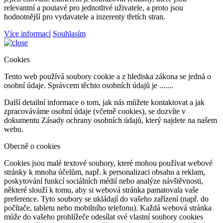
relevantní a poutavé pro jednotlivé uživatele, a proto jsou
hodnotnější pro vydavatele a inzerenty třetích stran.
Více informací
Souhlasím
Cookies
Tento web používá soubory cookie a z hlediska zákona se jedná o
osobní údaje. Správcem těchto osobních údajů je .......
Další detailní informace o tom, jak nás můžete kontaktovat a jak
zpracováváme osobní údaje (včetně cookies), se dozvíte v
dokumentu Zásady ochrany osobních údajů, který najdete na našem
webu.
Obecně o cookies
Cookies jsou malé textové soubory, které mohou používat webové
stránky k mnoha účelům, např. k personalizaci obsahu a reklam,
poskytování funkcí sociálních médií nebo analýze návštěvnosti,
některé slouží k tomu, aby si webová stránka pamatovala vaše
preference. Tyto soubory se ukládají do vašeho zařízení (např. do
počítače, tabletu nebo mobilního telefonu). Každá webová stránka
může do vašeho prohlížeče odesílat své vlastní soubory cookies