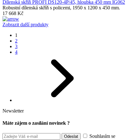
Dílenská skříň PROFI DS120-4P/45, hloubka 450 mm IG062
Robustní dílenská skříň s policemi, 1950 x 1200 x 450 mm.
17 668 Kč
Zobrazit další produkty
1
2
3
4
Newsletter
Máte zájem o zasílání novinek ?
Souhlasím se