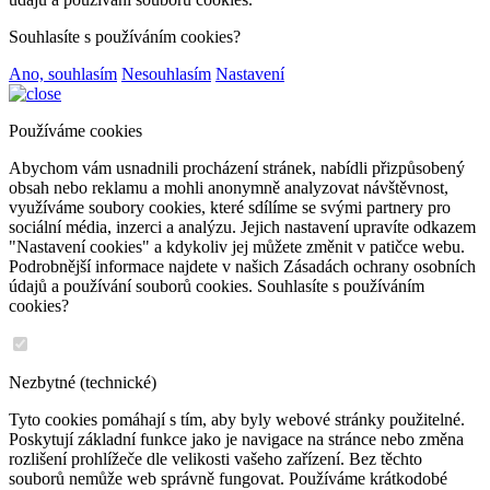
Souhlasíte s používáním cookies?
Ano, souhlasím
Nesouhlasím
Nastavení
Používáme cookies
Abychom vám usnadnili procházení stránek, nabídli přizpůsobený
obsah nebo reklamu a mohli anonymně analyzovat návštěvnost,
využíváme soubory cookies, které sdílíme se svými partnery pro
sociální média, inzerci a analýzu. Jejich nastavení upravíte odkazem
"Nastavení cookies" a kdykoliv jej můžete změnit v patičce webu.
Podrobnější informace najdete v našich Zásadách ochrany osobních
údajů a používání souborů cookies. Souhlasíte s používáním
cookies?
Nezbytné (technické)
Tyto cookies pomáhají s tím, aby byly webové stránky použitelné.
Poskytují základní funkce jako je navigace na stránce nebo změna
rozlišení prohlížeče dle velikosti vašeho zařízení. Bez těchto
souborů nemůže web správně fungovat. Používáme krátkodobé