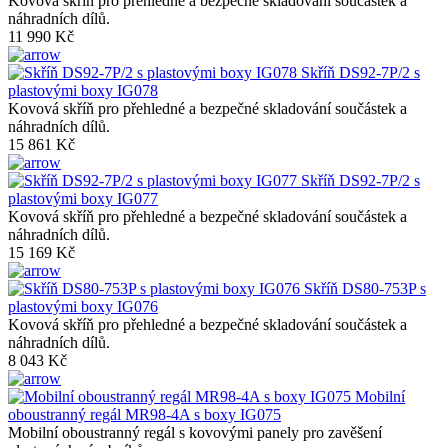
Kovová skříň pro přehledné a bezpečné skladování součástek a
náhradních dílů.
11 990 Kč
Skříň DS92-7P/2 s
plastovými boxy IG078
Kovová skříň pro přehledné a bezpečné skladování součástek a
náhradních dílů.
15 861 Kč
Skříň DS92-7P/2 s
plastovými boxy IG077
Kovová skříň pro přehledné a bezpečné skladování součástek a
náhradních dílů.
15 169 Kč
Skříň DS80-753P s
plastovými boxy IG076
Kovová skříň pro přehledné a bezpečné skladování součástek a
náhradních dílů.
8 043 Kč
Mobilní
oboustranný regál MR98-4A s boxy IG075
Mobilní oboustranný regál s kovovými panely pro zavěšení