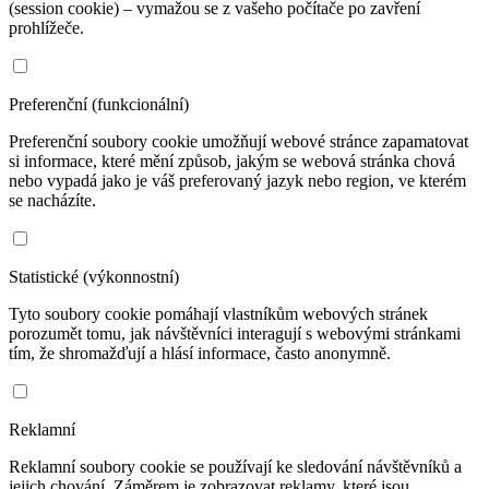
(session cookie) – vymažou se z vašeho počítače po zavření
prohlížeče.
Preferenční (funkcionální)
Preferenční soubory cookie umožňují webové stránce zapamatovat
si informace, které mění způsob, jakým se webová stránka chová
nebo vypadá jako je váš preferovaný jazyk nebo region, ve kterém
se nacházíte.
Statistické (výkonnostní)
Tyto soubory cookie pomáhají vlastníkům webových stránek
porozumět tomu, jak návštěvníci interagují s webovými stránkami
tím, že shromažďují a hlásí informace, často anonymně.
Reklamní
Reklamní soubory cookie se používají ke sledování návštěvníků a
jejich chování. Záměrem je zobrazovat reklamy, které jsou