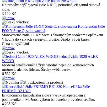
Židle jídelní NICO dub
Nejprodávanější bytová židle NICO, pohodlná, elegantní dubová
židle.
3 150 Kč
Konferenční židle
FOXY Siete C, stohovatelná
Stohovatelná židle FOXY Siete s čalouněným sedákem i opěrákem.
Vhodná do velkých veřejných prostor. Široký výběr barev.
Cena na vyžádání
Jednací židle 1920 ALEX
WOOD
Moderní celočalouněná židle vhodná nejen do konferenčních
místností, ale i do jídelen. Široký výběr barev.
6 582 Kč
Kancelářská židle
FRIEMD BZJ 320
Ergonomická kancelářská židle s vysokým opěradlem a
podhlavníkem. Možnost výběru barevného provedení sedáku.
4 235 Kč