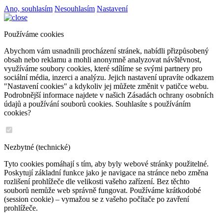
Ano, souhlasím
Nesouhlasím
Nastavení
Používáme cookies
Abychom vám usnadnili procházení stránek, nabídli přizpůsobený
obsah nebo reklamu a mohli anonymně analyzovat návštěvnost,
využíváme soubory cookies, které sdílíme se svými partnery pro
sociální média, inzerci a analýzu. Jejich nastavení upravíte odkazem
"Nastavení cookies" a kdykoliv jej můžete změnit v patičce webu.
Podrobnější informace najdete v našich Zásadách ochrany osobních
údajů a používání souborů cookies. Souhlasíte s používáním
cookies?
Nezbytné (technické)
Tyto cookies pomáhají s tím, aby byly webové stránky použitelné.
Poskytují základní funkce jako je navigace na stránce nebo změna
rozlišení prohlížeče dle velikosti vašeho zařízení. Bez těchto
souborů nemůže web správně fungovat. Používáme krátkodobé
(session cookie) – vymažou se z vašeho počítače po zavření
prohlížeče.