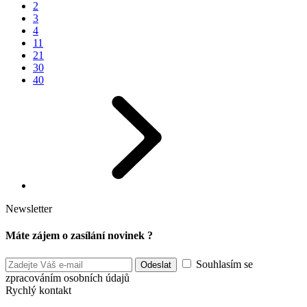
2
3
4
11
21
30
40
Newsletter
Máte zájem o zasílání novinek ?
Souhlasím se
zpracováním osobních údajů
Rychlý kontakt