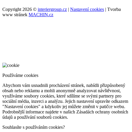
Copyright 2026 ©
interiergroup.cz
|
Nastavení cookies
| Tvorba
www stránek
MACHIN.cz
Používáme cookies
Abychom vám usnadnili procházení stránek, nabídli přizpůsobený
obsah nebo reklamu a mohli anonymně analyzovat návštěvnost,
využíváme soubory cookies, které sdílíme se svými partnery pro
sociální média, inzerci a analýzu. Jejich nastavení upravíte odkazem
"Nastavení cookies" a kdykoliv jej můžete změnit v patičce webu.
Podrobnější informace najdete v našich Zásadách ochrany osobních
údajů a používání souborů cookies.
Souhlasíte s používáním cookies?