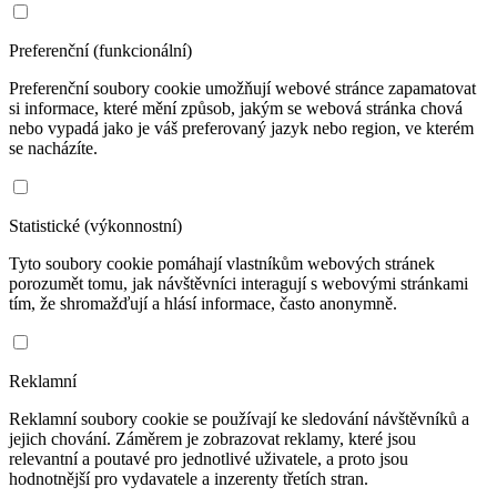
Preferenční (funkcionální)
Preferenční soubory cookie umožňují webové stránce zapamatovat
si informace, které mění způsob, jakým se webová stránka chová
nebo vypadá jako je váš preferovaný jazyk nebo region, ve kterém
se nacházíte.
Statistické (výkonnostní)
Tyto soubory cookie pomáhají vlastníkům webových stránek
porozumět tomu, jak návštěvníci interagují s webovými stránkami
tím, že shromažďují a hlásí informace, často anonymně.
Reklamní
Reklamní soubory cookie se používají ke sledování návštěvníků a
jejich chování. Záměrem je zobrazovat reklamy, které jsou
relevantní a poutavé pro jednotlivé uživatele, a proto jsou
hodnotnější pro vydavatele a inzerenty třetích stran.