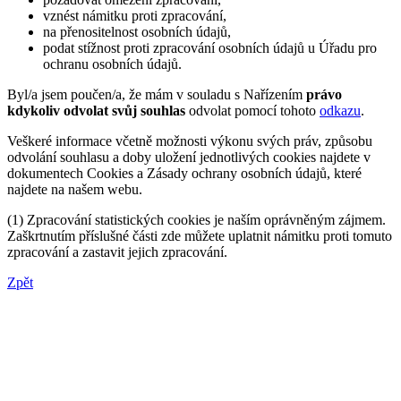
vznést námitku proti zpracování,
na přenositelnost osobních údajů,
podat stížnost proti zpracování osobních údajů u Úřadu pro
ochranu osobních údajů.
Byl/a jsem poučen/a, že mám v souladu s Nařízením
právo
kdykoliv odvolat svůj souhlas
odvolat pomocí tohoto
odkazu
.
Veškeré informace včetně možnosti výkonu svých práv, způsobu
odvolání souhlasu a doby uložení jednotlivých cookies najdete v
dokumentech Cookies a Zásady ochrany osobních údajů, které
najdete na našem webu.
(1) Zpracování statistických cookies je naším oprávněným zájmem.
Zaškrtnutím příslušné části zde můžete uplatnit námitku proti tomuto
zpracování a zastavit jejich zpracování.
Zpět