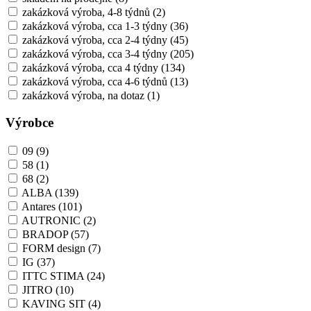
zakázková výroba, 4-8 týdnů
(2)
zakázková výroba, cca 1-3 týdny
(36)
zakázková výroba, cca 2-4 týdny
(45)
zakázková výroba, cca 3-4 týdny
(205)
zakázková výroba, cca 4 týdny
(134)
zakázková výroba, cca 4-6 týdnů
(13)
zakázková výroba, na dotaz
(1)
Výrobce
09
(9)
58
(1)
68
(2)
ALBA
(139)
Antares
(101)
AUTRONIC
(2)
BRADOP
(57)
FORM design
(7)
IG
(37)
ITTC STIMA
(24)
JITRO
(10)
KAVING SIT
(4)