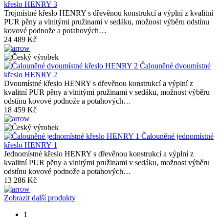
křeslo HENRY 3
Trojmístné křeslo HENRY s dřevěnou konstrukcí a výplní z kvalitní
PUR pěny a vlnitými pružinami v sedáku, možnost výběru odstínu
kovové podnože a potahových…
24 489 Kč
Čalouněné dvoumístné
křeslo HENRY 2
Dvoumístné křeslo HENRY s dřevěnou konstrukcí a výplní z
kvalitní PUR pěny a vlnitými pružinami v sedáku, možnost výběru
odstínu kovové podnože a potahových…
18 459 Kč
Čalouněné jednomístné
křeslo HENRY 1
Jednomístné křeslo HENRY s dřevěnou konstrukcí a výplní z
kvalitní PUR pěny a vlnitými pružinami v sedáku, možnost výběru
odstínu kovové podnože a potahových…
13 286 Kč
Zobrazit další produkty
1