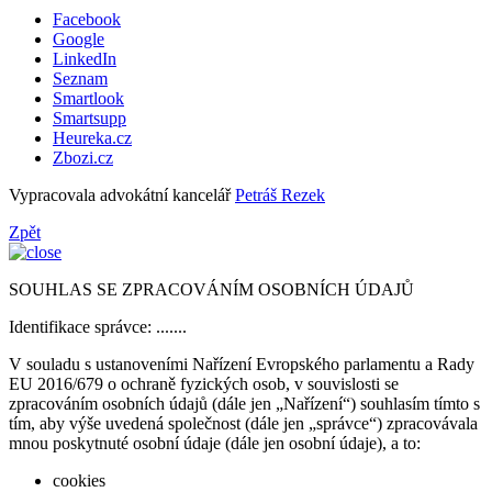
Facebook
Google
LinkedIn
Seznam
Smartlook
Smartsupp
Heureka.cz
Zbozi.cz
Vypracovala advokátní kancelář
Petráš Rezek
Zpět
SOUHLAS SE ZPRACOVÁNÍM OSOBNÍCH ÚDAJŮ
Identifikace správce: .......
V souladu s ustanoveními Nařízení Evropského parlamentu a Rady
EU 2016/679 o ochraně fyzických osob, v souvislosti se
zpracováním osobních údajů (dále jen „Nařízení“) souhlasím tímto s
tím, aby výše uvedená společnost (dále jen „správce“) zpracovávala
mnou poskytnuté osobní údaje (dále jen osobní údaje), a to:
cookies