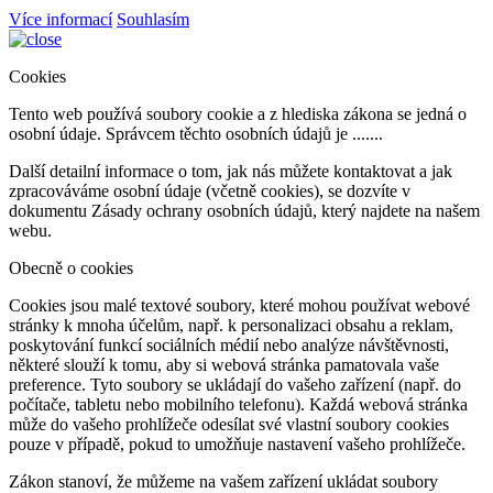
Více informací
Souhlasím
Cookies
Tento web používá soubory cookie a z hlediska zákona se jedná o
osobní údaje. Správcem těchto osobních údajů je .......
Další detailní informace o tom, jak nás můžete kontaktovat a jak
zpracováváme osobní údaje (včetně cookies), se dozvíte v
dokumentu Zásady ochrany osobních údajů, který najdete na našem
webu.
Obecně o cookies
Cookies jsou malé textové soubory, které mohou používat webové
stránky k mnoha účelům, např. k personalizaci obsahu a reklam,
poskytování funkcí sociálních médií nebo analýze návštěvnosti,
některé slouží k tomu, aby si webová stránka pamatovala vaše
preference. Tyto soubory se ukládají do vašeho zařízení (např. do
počítače, tabletu nebo mobilního telefonu). Každá webová stránka
může do vašeho prohlížeče odesílat své vlastní soubory cookies
pouze v případě, pokud to umožňuje nastavení vašeho prohlížeče.
Zákon stanoví, že můžeme na vašem zařízení ukládat soubory