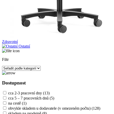
Zdravotní
Ostatní
Filtr
Dostupnost
cca 2-3 pracovní dny
(13)
cca 5 – 7 pracovních dnů
(5)
na cestě
(1)
obvykle skladem u dodavatele (v omezeném počtu)
(128)
skladem na prodejně
(8)