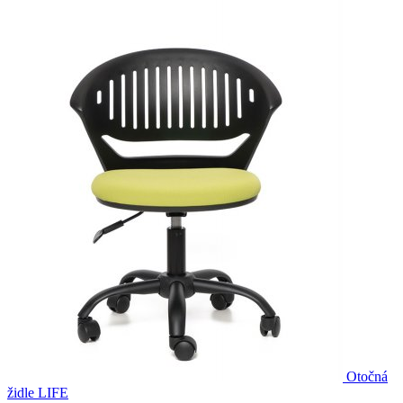
Otočná
židle LIFE