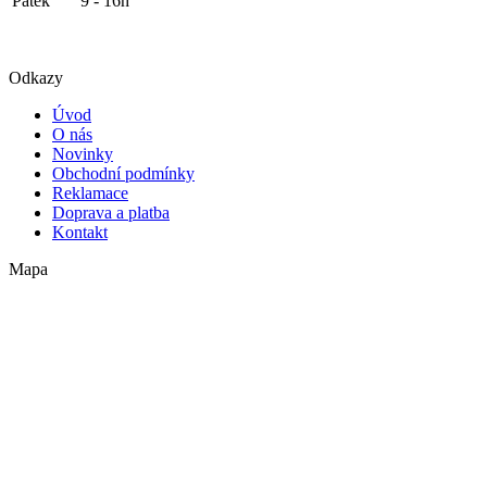
Pátek
9 - 16h
Odkazy
Úvod
O nás
Novinky
Obchodní podmínky
Reklamace
Doprava a platba
Kontakt
Mapa