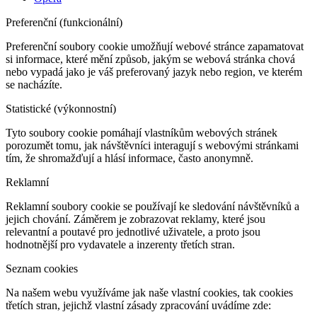
Preferenční (funkcionální)
Preferenční soubory cookie umožňují webové stránce zapamatovat
si informace, které mění způsob, jakým se webová stránka chová
nebo vypadá jako je váš preferovaný jazyk nebo region, ve kterém
se nacházíte.
Statistické (výkonnostní)
Tyto soubory cookie pomáhají vlastníkům webových stránek
porozumět tomu, jak návštěvníci interagují s webovými stránkami
tím, že shromažďují a hlásí informace, často anonymně.
Reklamní
Reklamní soubory cookie se používají ke sledování návštěvníků a
jejich chování. Záměrem je zobrazovat reklamy, které jsou
relevantní a poutavé pro jednotlivé uživatele, a proto jsou
hodnotnější pro vydavatele a inzerenty třetích stran.
Seznam cookies
Na našem webu využíváme jak naše vlastní cookies, tak cookies
třetích stran, jejichž vlastní zásady zpracování uvádíme zde: