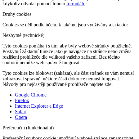
kdykoliv odvolat pomocí tohoto
formuláře
.
Druhy cookies
Cookies se dělí podle účelu, k jakému jsou využívány a ta takto:
Nezbytné (technické)
Tyto cookies pomáhají s tím, aby byly webové stránky použitelné.
Poskytují základní funkce jako je navigace na stránce nebo změna
rozlišení prohlížeče dle velikosti vašeho zařízení. Bez těchto
souborů nemůže web správně fungovat.
Tyto cookies lze blokovat (zakázat), ale část stránek se vám nemusí
zobrazovat správně, některé části dokonce nemusí fungovat.
Návody pro nejčastěji používané prohlížeče najdete zde:
Google Chrome
Firefox
Internet Explorer a Edge
Safari
Opera
Preferenční (funkcionální)
Preferenční soubory cookie umožňují webové stránce zapamatovat