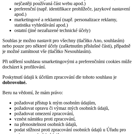
nejčastěji používaná část webu apod.)
preferenční (např. identifikace prohlížeče, jazykové nastavení
apod.)
marketingové a reklamní (např. personalizace reklamy,
statistika vyhledávání apod.)
ostatní (jiné nezařazené technické účely)
Souhlas je možno nastavit pro všechny (tlačítko Ano, souhlasím)
nebo pouze pro některé účely (zaškrtnutím příslušné části), případně
je možné zamítnout vše (tlačítko Nesouhlasím).
Při udělení souhlasu smarketingovými a preferenčními cookies může
docházet k profilování.
Poskytnutí údajů k účelům zpracování dle tohoto souhlasu je
dobrovolné.
Beru na vědomí, že mám právo:
požadovat přístup k mým osobním údajům,
požadovat opravu či výmaz mých osobních údajů,
požadovat omezení zpracování,
vznést námitku proti zpracování,
na přenositelnost osobních údajů,
podat stížnost proti zpracování osobních údajů u Úřadu pro