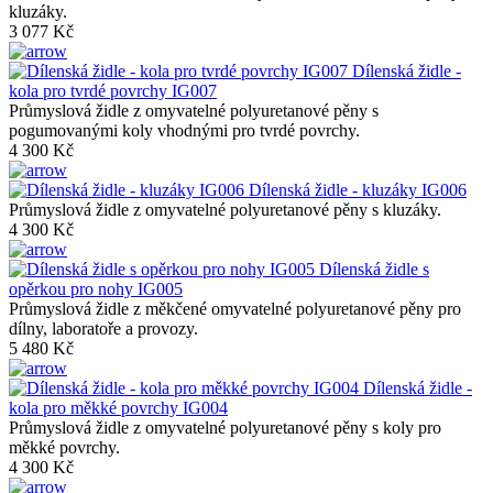
kluzáky.
3 077 Kč
Dílenská židle -
kola pro tvrdé povrchy IG007
Průmyslová židle z omyvatelné polyuretanové pěny s
pogumovanými koly vhodnými pro tvrdé povrchy.
4 300 Kč
Dílenská židle - kluzáky IG006
Průmyslová židle z omyvatelné polyuretanové pěny s kluzáky.
4 300 Kč
Dílenská židle s
opěrkou pro nohy IG005
Průmyslová židle z měkčené omyvatelné polyuretanové pěny pro
dílny, laboratoře a provozy.
5 480 Kč
Dílenská židle -
kola pro měkké povrchy IG004
Průmyslová židle z omyvatelné polyuretanové pěny s koly pro
měkké povrchy.
4 300 Kč