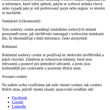
si informace, které mění způsob, jakým se webová stránka chová
nebo vypadá jako je váš preferovaný jazyk nebo region, ve kterém
se nacházíte.
Statistické (výkonnostní)
Tyto soubory cookie pomáhají vlastníkům webových stránek
porozumět tomu, jak návštěvníci interagují s webovými stránkami
tím, že shromažďují a hlásí informace, často anonymně.
Reklamní
Reklamní soubory cookie se používají ke sledování návštěvníků a
jejich chování. Záměrem je zobrazovat reklamy, které jsou
relevantní a poutavé pro jednotlivé uživatele, a proto jsou
hodnotnější pro vydavatele a inzerenty třetích stran.
Seznam cookies
Na našem webu využíváme jak naše vlastní cookies, tak cookies
třetích stran, jejichž vlastní zásady zpracování uvádíme zde:
Facebook
Google
LinkedIn