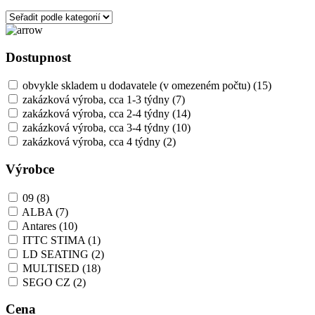
Dostupnost
obvykle skladem u dodavatele (v omezeném počtu)
(15)
zakázková výroba, cca 1-3 týdny
(7)
zakázková výroba, cca 2-4 týdny
(14)
zakázková výroba, cca 3-4 týdny
(10)
zakázková výroba, cca 4 týdny
(2)
Výrobce
09
(8)
ALBA
(7)
Antares
(10)
ITTC STIMA
(1)
LD SEATING
(2)
MULTISED
(18)
SEGO CZ
(2)
Cena