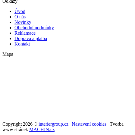
Odkazy
Úvod
O nás
Novinky
Obchodní podmínky
Reklamace
Doprava a platba
Kontakt
Mapa
Copyright 2026 ©
interiergroup.cz
|
Nastavení cookies
| Tvorba
www stránek
MACHIN.cz