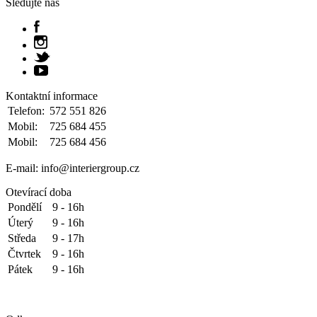
Sledujte nás
Kontaktní informace
Telefon:
572 551 826
Mobil:
725 684 455
Mobil:
725 684 456
E-mail: info@interiergroup.cz
Otevírací doba
Pondělí
9 - 16h
Úterý
9 - 16h
Středa
9 - 17h
Čtvrtek
9 - 16h
Pátek
9 - 16h