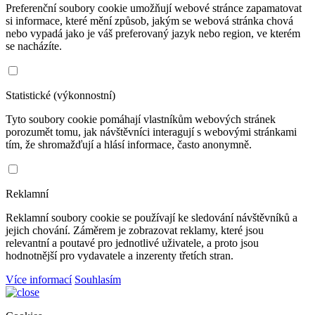
Preferenční soubory cookie umožňují webové stránce zapamatovat
si informace, které mění způsob, jakým se webová stránka chová
nebo vypadá jako je váš preferovaný jazyk nebo region, ve kterém
se nacházíte.
Statistické (výkonnostní)
Tyto soubory cookie pomáhají vlastníkům webových stránek
porozumět tomu, jak návštěvníci interagují s webovými stránkami
tím, že shromažďují a hlásí informace, často anonymně.
Reklamní
Reklamní soubory cookie se používají ke sledování návštěvníků a
jejich chování. Záměrem je zobrazovat reklamy, které jsou
relevantní a poutavé pro jednotlivé uživatele, a proto jsou
hodnotnější pro vydavatele a inzerenty třetích stran.
Více informací
Souhlasím