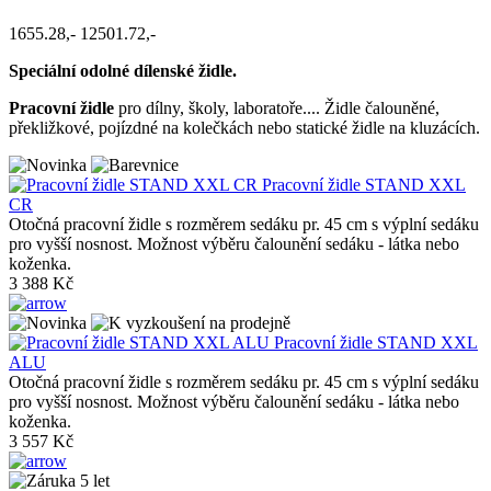
1655.28,-
12501.72,-
Speciální odolné dílenské židle.
Pracovní židle
pro dílny, školy, laboratoře.... Židle čalouněné,
překližkové, pojízdné na kolečkách nebo statické židle na kluzácích.
Pracovní židle STAND XXL
CR
Otočná pracovní židle s rozměrem sedáku pr. 45 cm s výplní sedáku
pro vyšší nosnost. Možnost výběru čalounění sedáku - látka nebo
koženka.
3 388 Kč
Pracovní židle STAND XXL
ALU
Otočná pracovní židle s rozměrem sedáku pr. 45 cm s výplní sedáku
pro vyšší nosnost. Možnost výběru čalounění sedáku - látka nebo
koženka.
3 557 Kč