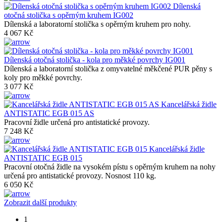
Dílenská
otočná stolička s opěrným kruhem IG002
Dílenská a laboratorní stolička s opěrným kruhem pro nohy.
4 067 Kč
Dílenská otočná stolička - kola pro měkké povrchy IG001
Dílenská a laboratorní stolička z omyvatelné měkčené PUR pěny s
koly pro měkké povrchy.
3 077 Kč
Kancelářská židle
ANTISTATIC EGB 015 AS
Pracovní židle určená pro antistatické provozy.
7 248 Kč
Kancelářská židle
ANTISTATIC EGB 015
Pracovní otočná židle na vysokém pístu s opěrným kruhem na nohy
určená pro antistatické provozy. Nosnost 110 kg.
6 050 Kč
Zobrazit další produkty
1