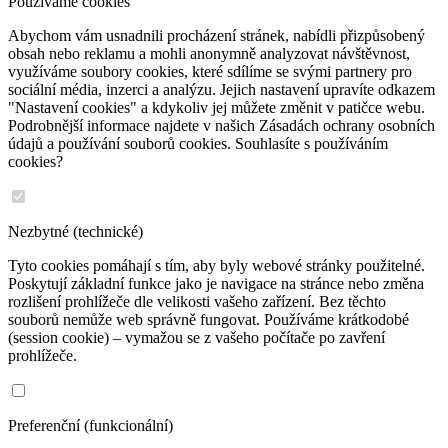
Používáme cookies
Abychom vám usnadnili procházení stránek, nabídli přizpůsobený
obsah nebo reklamu a mohli anonymně analyzovat návštěvnost,
využíváme soubory cookies, které sdílíme se svými partnery pro
sociální média, inzerci a analýzu. Jejich nastavení upravíte odkazem
"Nastavení cookies" a kdykoliv jej můžete změnit v patičce webu.
Podrobnější informace najdete v našich Zásadách ochrany osobních
údajů a používání souborů cookies. Souhlasíte s používáním
cookies?
Nezbytné (technické)
Tyto cookies pomáhají s tím, aby byly webové stránky použitelné.
Poskytují základní funkce jako je navigace na stránce nebo změna
rozlišení prohlížeče dle velikosti vašeho zařízení. Bez těchto
souborů nemůže web správně fungovat. Používáme krátkodobé
(session cookie) – vymažou se z vašeho počítače po zavření
prohlížeče.
Preferenční (funkcionální)