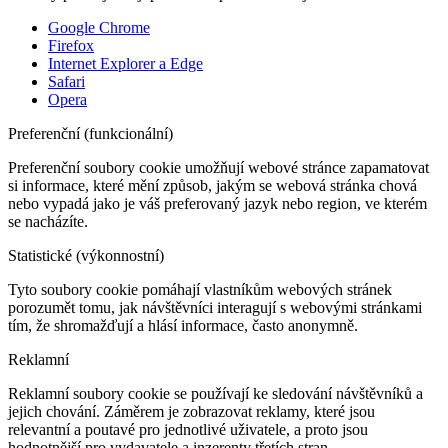
Google Chrome
Firefox
Internet Explorer a Edge
Safari
Opera
Preferenční (funkcionální)
Preferenční soubory cookie umožňují webové stránce zapamatovat
si informace, které mění způsob, jakým se webová stránka chová
nebo vypadá jako je váš preferovaný jazyk nebo region, ve kterém
se nacházíte.
Statistické (výkonnostní)
Tyto soubory cookie pomáhají vlastníkům webových stránek
porozumět tomu, jak návštěvníci interagují s webovými stránkami
tím, že shromažďují a hlásí informace, často anonymně.
Reklamní
Reklamní soubory cookie se používají ke sledování návštěvníků a
jejich chování. Záměrem je zobrazovat reklamy, které jsou
relevantní a poutavé pro jednotlivé uživatele, a proto jsou
hodnotnější pro vydavatele a inzerenty třetích stran.