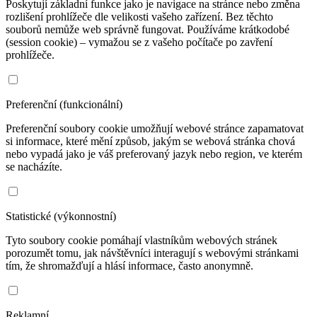
Poskytují základní funkce jako je navigace na stránce nebo změna
rozlišení prohlížeče dle velikosti vašeho zařízení. Bez těchto
souborů nemůže web správně fungovat. Používáme krátkodobé
(session cookie) – vymažou se z vašeho počítače po zavření
prohlížeče.
Preferenční (funkcionální)
Preferenční soubory cookie umožňují webové stránce zapamatovat
si informace, které mění způsob, jakým se webová stránka chová
nebo vypadá jako je váš preferovaný jazyk nebo region, ve kterém
se nacházíte.
Statistické (výkonnostní)
Tyto soubory cookie pomáhají vlastníkům webových stránek
porozumět tomu, jak návštěvníci interagují s webovými stránkami
tím, že shromažďují a hlásí informace, často anonymně.
Reklamní