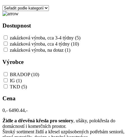
Dostupnost
zakázková výroba, cca 3-4 týdny
(5)
zakázková výroba, cca 4 týdny
(10)
zakázková výroba, na dotaz
(1)
Výrobce
BRADOP
(10)
IG
(1)
TKD
(5)
Cena
0,-
6490.44,-
Židle a dřevěná křesla pro seniory
, ušáky, polokřesla do
domácností i komerčních prostor.
Široký sortiment židlí a křesel uzpůsobených potřebám seniorů,