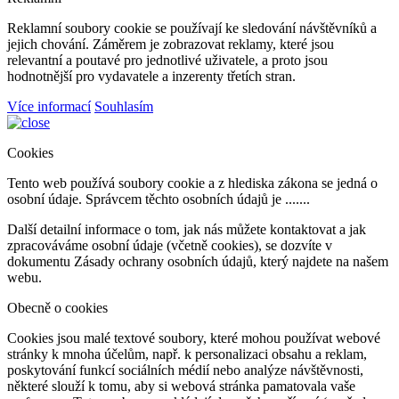
Reklamní soubory cookie se používají ke sledování návštěvníků a
jejich chování. Záměrem je zobrazovat reklamy, které jsou
relevantní a poutavé pro jednotlivé uživatele, a proto jsou
hodnotnější pro vydavatele a inzerenty třetích stran.
Více informací
Souhlasím
Cookies
Tento web používá soubory cookie a z hlediska zákona se jedná o
osobní údaje. Správcem těchto osobních údajů je .......
Další detailní informace o tom, jak nás můžete kontaktovat a jak
zpracováváme osobní údaje (včetně cookies), se dozvíte v
dokumentu Zásady ochrany osobních údajů, který najdete na našem
webu.
Obecně o cookies
Cookies jsou malé textové soubory, které mohou používat webové
stránky k mnoha účelům, např. k personalizaci obsahu a reklam,
poskytování funkcí sociálních médií nebo analýze návštěvnosti,
některé slouží k tomu, aby si webová stránka pamatovala vaše