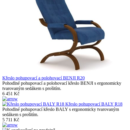
Křeslo pohupovací a polohovací BENJI R20
Pohodlné pohupovací a polohovací křeslo BENJI s ergonomicky
tvarovaným sedákem s prošitím.
6 451 Kč
Křeslo pohupovací BALY R18
Pohodlné pohupovací křeslo BALY s ergonomicky tvarovaným
sedákem s prošitím.
5 711 Kč