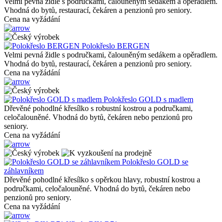
Velmi pevná židle s područkami, čalouněným sedákem a opěradlem.
Vhodná do bytů, restaurací, čekáren a penzionů pro seniory.
Cena na vyžádání
Polokřeslo BERGEN
Velmi pevná židle s područkami, čalouněným sedákem a opěradlem.
Vhodná do bytů, restaurací, čekáren a penzionů pro seniory.
Cena na vyžádání
Polokřeslo GOLD s madlem
Dřevěné pohodlné křesílko s robustní kostrou a područkami,
celočalouněné. Vhodná do bytů, čekáren nebo penzionů pro
seniory.
Cena na vyžádání
Polokřeslo GOLD se
záhlavníkem
Dřevěné pohodlné křesílko s opěrkou hlavy, robustní kostrou a
područkami, celočalouněné. Vhodná do bytů, čekáren nebo
penzionů pro seniory.
Cena na vyžádání