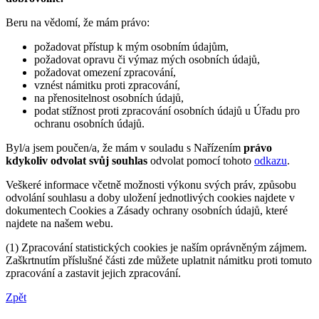
Beru na vědomí, že mám právo:
požadovat přístup k mým osobním údajům,
požadovat opravu či výmaz mých osobních údajů,
požadovat omezení zpracování,
vznést námitku proti zpracování,
na přenositelnost osobních údajů,
podat stížnost proti zpracování osobních údajů u Úřadu pro
ochranu osobních údajů.
Byl/a jsem poučen/a, že mám v souladu s Nařízením
právo
kdykoliv odvolat svůj souhlas
odvolat pomocí tohoto
odkazu
.
Veškeré informace včetně možnosti výkonu svých práv, způsobu
odvolání souhlasu a doby uložení jednotlivých cookies najdete v
dokumentech Cookies a Zásady ochrany osobních údajů, které
najdete na našem webu.
(1) Zpracování statistických cookies je naším oprávněným zájmem.
Zaškrtnutím příslušné části zde můžete uplatnit námitku proti tomuto
zpracování a zastavit jejich zpracování.
Zpět