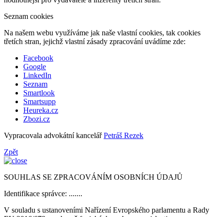
Seznam cookies
Na našem webu využíváme jak naše vlastní cookies, tak cookies
třetích stran, jejichž vlastní zásady zpracování uvádíme zde:
Facebook
Google
LinkedIn
Seznam
Smartlook
Smartsupp
Heureka.cz
Zbozi.cz
Vypracovala advokátní kancelář
Petráš Rezek
Zpět
SOUHLAS SE ZPRACOVÁNÍM OSOBNÍCH ÚDAJŮ
Identifikace správce: .......
V souladu s ustanoveními Nařízení Evropského parlamentu a Rady